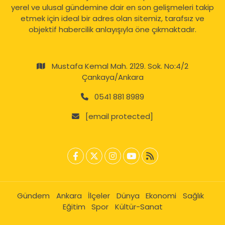
yerel ve ulusal gündemine dair en son gelişmeleri takip
etmek için ideal bir adres olan sitemiz, tarafsız ve
objektif habercilik anlayışıyla öne çıkmaktadır.
Mustafa Kemal Mah. 2129. Sok. No:4/2
Çankaya/Ankara
0541 881 8989
[email protected]
Gündem
Ankara
İlçeler
Dünya
Ekonomi
Sağlık
Eğitim
Spor
Kültür-Sanat