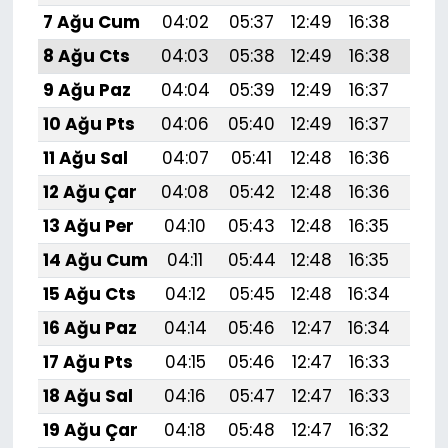
7 Ağu Cum
04:02
05:37
12:49
16:38
19:
8 Ağu Cts
04:03
05:38
12:49
16:38
19:
9 Ağu Paz
04:04
05:39
12:49
16:37
19:
10 Ağu Pts
04:06
05:40
12:49
16:37
19:
11 Ağu Sal
04:07
05:41
12:48
16:36
19:
12 Ağu Çar
04:08
05:42
12:48
16:36
19:
13 Ağu Per
04:10
05:43
12:48
16:35
19:
14 Ağu Cum
04:11
05:44
12:48
16:35
19:
15 Ağu Cts
04:12
05:45
12:48
16:34
19:4
16 Ağu Paz
04:14
05:46
12:47
16:34
19:
17 Ağu Pts
04:15
05:46
12:47
16:33
19:
18 Ağu Sal
04:16
05:47
12:47
16:33
19:
19 Ağu Çar
04:18
05:48
12:47
16:32
19: