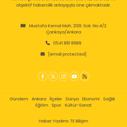
objektif habercilik anlayışıyla öne çıkmaktadır.
Mustafa Kemal Mah. 2129. Sok. No:4/2
Çankaya/Ankara
0541 881 8989
[email protected]
Gündem
Ankara
İlçeler
Dünya
Ekonomi
Sağlık
Eğitim
Spor
Kültür-Sanat
Haber Yazılımı:
TE Bilişim