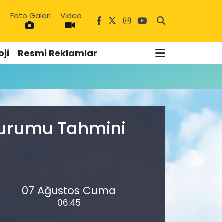
Foto Galeri
Video
3
ji
Resmi Reklamlar
 Durumu Tahmini
07 Ağustos Cuma
06:45