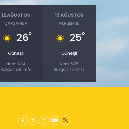
12 AĞUSTOS
13 AĞUSTOS
ÇARŞAMBA
PERŞEMBE
°
°
26
25
Güneşli
Güneşli
Nem: %34
Nem: %35
Rüzgar: 5.81 m/s
Rüzgar: 7.61 m/s