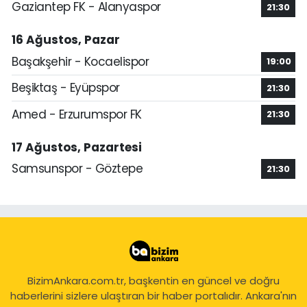
Gaziantep FK - Alanyaspor
21:30
16 Ağustos, Pazar
Başakşehir - Kocaelispor
19:00
Beşiktaş - Eyüpspor
21:30
Amed - Erzurumspor FK
21:30
17 Ağustos, Pazartesi
Samsunspor - Göztepe
21:30
BizimAnkara.com.tr, başkentin en güncel ve doğru
haberlerini sizlere ulaştıran bir haber portalıdır. Ankara'nın