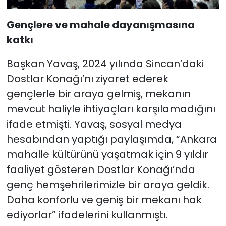
Gençlere ve mahale dayanışmasına
katkı
Başkan Yavaş, 2024 yılında Sincan’daki
Dostlar Konağı’nı ziyaret ederek
gençlerle bir araya gelmiş, mekanın
mevcut haliyle ihtiyaçları karşılamadığını
ifade etmişti. Yavaş, sosyal medya
hesabından yaptığı paylaşımda, “Ankara
mahalle kültürünü yaşatmak için 9 yıldır
faaliyet gösteren Dostlar Konağı’nda
genç hemşehrilerimizle bir araya geldik.
Daha konforlu ve geniş bir mekanı hak
ediyorlar” ifadelerini kullanmıştı.