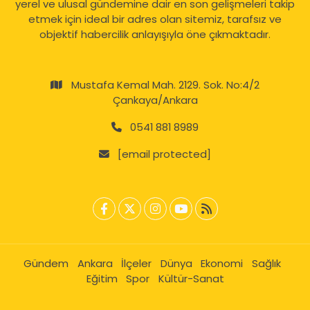
yerel ve ulusal gündemine dair en son gelişmeleri takip
etmek için ideal bir adres olan sitemiz, tarafsız ve
objektif habercilik anlayışıyla öne çıkmaktadır.
Mustafa Kemal Mah. 2129. Sok. No:4/2
Çankaya/Ankara
0541 881 8989
[email protected]
Gündem
Ankara
İlçeler
Dünya
Ekonomi
Sağlık
Eğitim
Spor
Kültür-Sanat