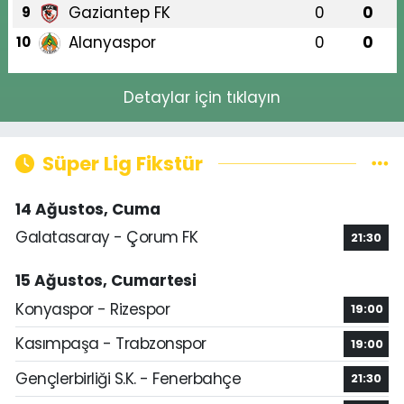
Gaziantep FK
0
0
9
Alanyaspor
0
0
10
Detaylar için tıklayın
Süper Lig Fikstür
14 Ağustos, Cuma
Galatasaray - Çorum FK
21:30
15 Ağustos, Cumartesi
Konyaspor - Rizespor
19:00
Kasımpaşa - Trabzonspor
19:00
Gençlerbirliği S.K. - Fenerbahçe
21:30