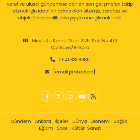
yerel ve ulusal gündemine dair en son gelişmeleri takip
etmek için ideal bir adres olan sitemiz, tarafsız ve
objektif habercilik anlayışıyla öne çıkmaktadır.
Mustafa Kemal Mah. 2129. Sok. No:4/2
Çankaya/Ankara
0541 881 8989
[email protected]
Gündem
Ankara
İlçeler
Dünya
Ekonomi
Sağlık
Eğitim
Spor
Kültür-Sanat