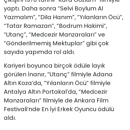
yaptı. Daha sonra “Selvi Boylum Al
Yazmalım”, “Dila Hanım”, “Yılanların Öcü”,
“Tatar Ramazan”, “Bodrum Hakimi”,
“Utanç”, “Medcezir Manzaraları” ve
“Gönderilmemiş Mektuplar” gibi çok
sayıda yapımda rol aldı.
Kariyeri boyunca birçok ödüle layık
görülen İnanır, “Utanç” filmiyle Adana
Altın Koza’da, “Yılanların Öcü” filmiyle
Antalya Altın Portakal’da, “Medcezir
Manzaraları” filmiyle de Ankara Film
Festivali’nde En İyi Erkek Oyuncu ödülü
aldı.