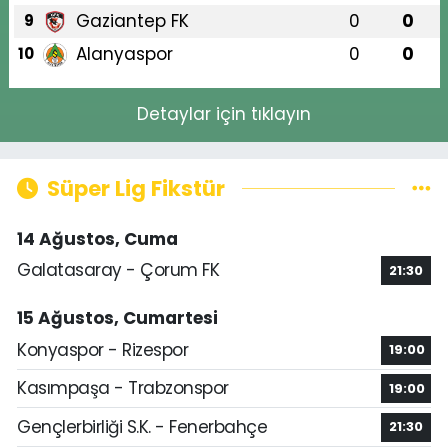
Gaziantep FK
0
0
9
Alanyaspor
0
0
10
Detaylar için tıklayın
Süper Lig Fikstür
14 Ağustos, Cuma
Galatasaray - Çorum FK
21:30
15 Ağustos, Cumartesi
Konyaspor - Rizespor
19:00
Kasımpaşa - Trabzonspor
19:00
Gençlerbirliği S.K. - Fenerbahçe
21:30