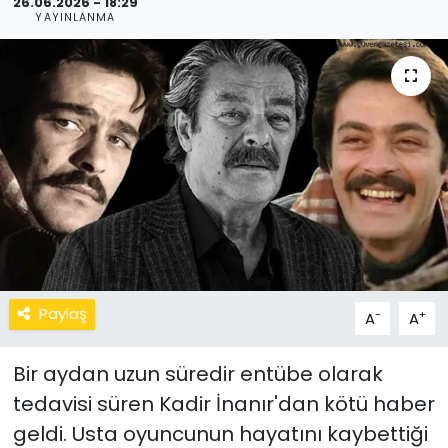
26.06.2026 - 18:29
YAYINLANMA
Paylaş
-
+
A
A
Bir aydan uzun süredir entübe olarak
tedavisi süren Kadir İnanır'dan kötü haber
geldi. Usta oyuncunun hayatını kaybettiği