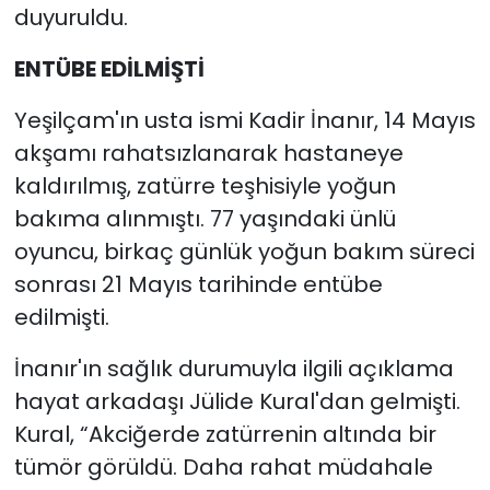
duyuruldu.
ENTÜBE EDİLMİŞTİ
Yeşilçam'ın usta ismi Kadir İnanır, 14 Mayıs
akşamı rahatsızlanarak hastaneye
kaldırılmış, zatürre teşhisiyle yoğun
bakıma alınmıştı. 77 yaşındaki ünlü
oyuncu, birkaç günlük yoğun bakım süreci
sonrası 21 Mayıs tarihinde entübe
edilmişti.
İnanır'ın sağlık durumuyla ilgili açıklama
hayat arkadaşı Jülide Kural'dan gelmişti.
Kural, “Akciğerde zatürrenin altında bir
tümör görüldü. Daha rahat müdahale