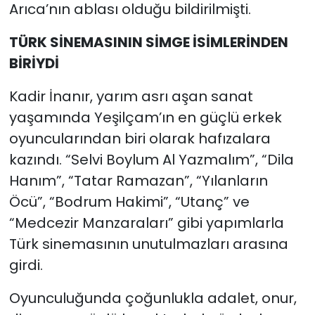
Arıca’nın ablası olduğu bildirilmişti.
TÜRK SİNEMASININ SİMGE İSİMLERİNDEN
BİRİYDİ
Kadir İnanır, yarım asrı aşan sanat
yaşamında Yeşilçam’ın en güçlü erkek
oyuncularından biri olarak hafızalara
kazındı. “Selvi Boylum Al Yazmalım”, “Dila
Hanım”, “Tatar Ramazan”, “Yılanların
Öcü”, “Bodrum Hakimi”, “Utanç” ve
“Medcezir Manzaraları” gibi yapımlarla
Türk sinemasının unutulmazları arasına
girdi.
Oyunculuğunda çoğunlukla adalet, onur,