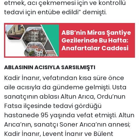
etmek, acı çekmemesi için ve kontrollü
tedavi için entübe edildi” demişti.
ABB’nin Miras Şantiye
Gezilerinde Bu Hafta:
Anafartalar Caddesi
ABLASININ ACISIYLA SARSILMIŞTI
Kadir İnanır, vefatından kısa süre önce
aile acısıyla da gündeme gelmişti. Usta
sanatçının ablası Altun Arıca, Ordu’nun
Fatsa ilçesinde tedavi gördüğü
hastanede 95 yaşında vefat etmişti. Altun
Arıca’nın, sanatçı Soner Arıca’nın annesi;
Kadir İnanır, Levent İnanır ve Bülent