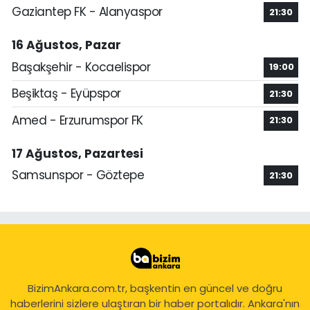
Gaziantep FK - Alanyaspor
21:30
16 Ağustos, Pazar
Başakşehir - Kocaelispor
19:00
Beşiktaş - Eyüpspor
21:30
Amed - Erzurumspor FK
21:30
17 Ağustos, Pazartesi
Samsunspor - Göztepe
21:30
BizimAnkara.com.tr, başkentin en güncel ve doğru
haberlerini sizlere ulaştıran bir haber portalıdır. Ankara'nın