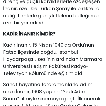
direnç ve güçlü karakterlerle özdeşleşen
İnanır, özellikle Türkan Şoray ile birlikte rol
aldığı filmlerle geniş kitlelerin belleğinde
özel bir yer edindi.
KADİR İNANIR KİMDİR?
Kadir İnanır, 15 Nisan 1949’da Ordu’nun
Fatsa ilçesinde doğdu. İstanbul
Haydarpaşa Lisesi’nin ardından Marmara
Üniversitesi İletişim Fakültesi Radyo-
Televizyon Bölümü’nde eğitim aldı.
Sanat hayatına fotoromanlarla adım
atan İnanır, 1968 yapımı “Yedi Adım
Sonra” filmiyle sinemaya geçti. İlk önemli
çıkışını 1970 tarihli “Kara Gözlüm” filmiyle