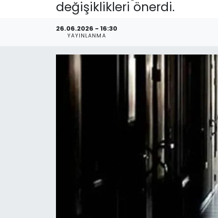
değişiklikleri önerdi.
26.06.2026 - 16:30
YAYINLANMA