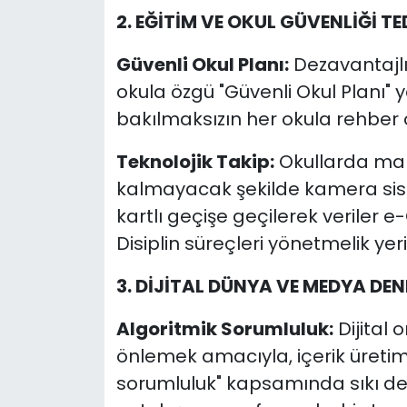
2. EĞİTİM VE OKUL GÜVENLİĞİ TE
Güvenli Okul Planı:
Dezavantajlı
okula özgü "Güvenli Okul Planı" 
bakılmaksızın her okula rehber
Teknolojik Takip:
Okullarda mah
kalmayacak şekilde kamera siste
kartlı geçişe geçilerek veriler e
Disiplin süreçleri yönetmelik y
3. DİJİTAL DÜNYA VE MEDYA DEN
Algoritmik Sorumluluk:
Dijital 
önlemek amacıyla, içerik üretimi
sorumluluk" kapsamında sıkı de