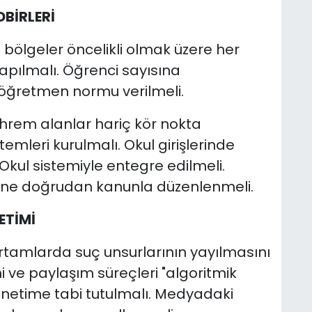
DBİRLERİ
 bölgeler öncelikli olmak üzere her
yapılmalı. Öğrenci sayısına
 öğretmen normu verilmeli.
rem alanlar hariç kör nokta
mleri kurulmalı. Okul girişlerinde
-Okul sistemiyle entegre edilmeli.
erine doğrudan kanunla düzenlenmeli.
ETİMİ
ortamlarda suç unsurlarının yayılmasını
 ve paylaşım süreçleri "algoritmik
netime tabi tutulmalı. Medyadaki