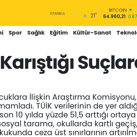
DOLAR
°
21
47,7436
0.18
EURO
55,2510
0.32
i
Spor
Sağlık
Eğitim
Kültür-Sanat
Teknolo
STERLİN
64,4811
0.38
GRAM ALTIN
Karıştığı Suçla
6648.99
2.59
BİST100
13.779
-14
BITCOIN
64.960,21
0.8
klara İlişkin Araştırma Komisyonu
amladı. TÜİK verilerinin de yer aldı
n son 10 yılda yüzde 51,5 arttığı orta
syal tarama, okullarda kartlı geçiş, 
ukunda ceza üst sınırlarının artırıl