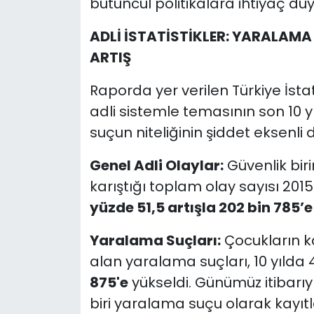
bütüncül politikalara ihtiyaç duy
ADLİ İSTATİSTİKLER: YARALAM
ARTIŞ
Raporda yer verilen Türkiye İstat
adli sistemle temasının son 10 y
suçun niteliğinin şiddet eksenli d
Genel Adli Olaylar:
Güvenlik biri
karıştığı toplam olay sayısı 2015
yüzde 51,5 artışla 202 bin 785’e
Yaralama Suçları:
Çocukların ka
alan yaralama suçları, 10 yılda
875'e
yükseldi. Günümüz itibarıy
biri yaralama suçu olarak kayıtl