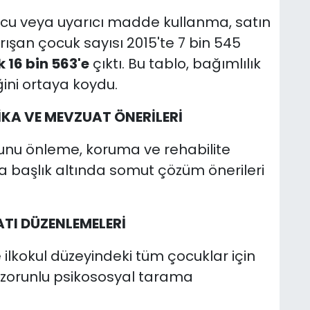
cu veya uyarıcı madde kullanma, satın
şan çocuk sayısı 2015'te 7 bin 545
 16 bin 563'e
çıktı. Bu tablo, bağımlılık
ğini ortaya koydu.
KA VE MEVZUAT ÖNERİLERİ
unu önleme, koruma ve rehabilite
 başlık altında somut çözüm önerileri
ATI DÜZENLEMELERİ
 ilkokul düzeyindeki tüm çocuklar için
ik zorunlu psikososyal tarama