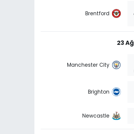
Brentford
23 Ağ
Manchester City
Brighton
Newcastle