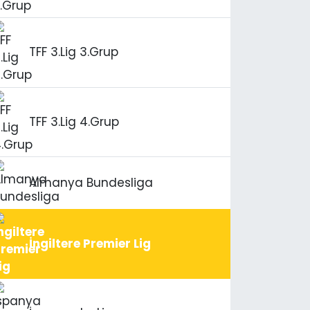
TFF 3.Lig 3.Grup
TFF 3.Lig 4.Grup
Almanya Bundesliga
İngiltere Premier Lig