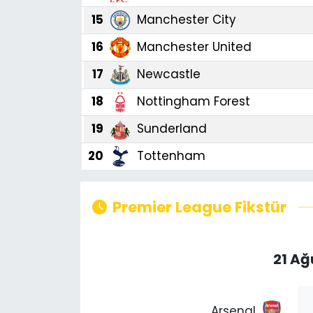
15
Manchester City
16
Manchester United
17
Newcastle
18
Nottingham Forest
19
Sunderland
20
Tottenham
Premier League Fikstür
21 A
Arsenal