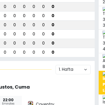
0
0
0
0
0
0
0
0
0
0
0
0
0
0
0
0
0
0
0
0
0
0
0
0
0
0
0
0
0
0
0
0
0
0
0
0
ğustos, Cuma
22:00
Coventry
Emirates