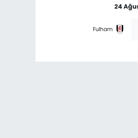
24 Ağus
Fulham