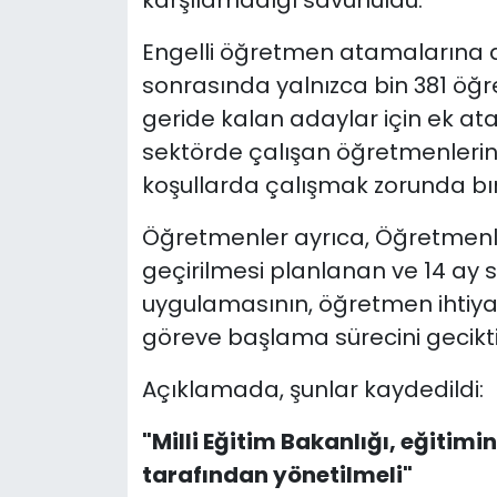
Engelli öğretmen atamalarına 
sonrasında yalnızca bin 381 öğ
geride kalan adaylar için ek at
sektörde çalışan öğretmenleri
koşullarda çalışmak zorunda bırak
Öğretmenler ayrıca, Öğretmen
geçirilmesi planlanan ve 14 ay 
uygulamasının, öğretmen ihtiy
göreve başlama sürecini gecikti
Açıklamada, şunlar kaydedildi:
"Milli Eğitim Bakanlığı, eğitimi
tarafından yönetilmeli"