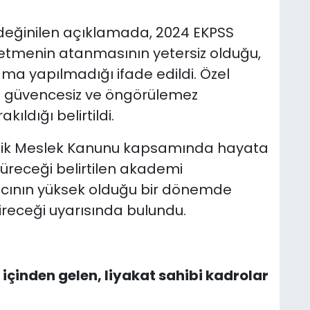
değinilen açıklamada, 2024 EKPSS
retmenin atanmasının yetersiz olduğu,
ama yapılmadığı ifade edildi. Özel
n güvencesiz ve öngörülemez
ıldığı belirtildi.
lik Meslek Kanunu kapsamında hayata
süreceği belirtilen akademi
acının yüksek olduğu bir dönemde
receği uyarısında bulundu.
n içinden gelen, liyakat sahibi kadrolar