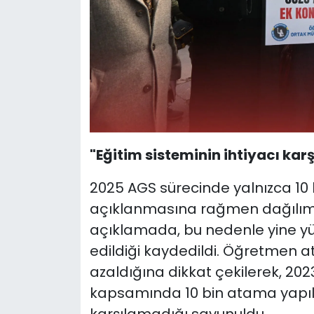
"Eğitim sisteminin ihtiyacı kar
2025 AGS sürecinde yalnızca 10 b
açıklanmasına rağmen dağılımla
açıklamada, bu nedenle yine y
edildiği kaydedildi. Öğretmen ata
azaldığına dikkat çekilerek, 2023
kapsamında 10 bin atama yapılm
karşılamadığı savunuldu.