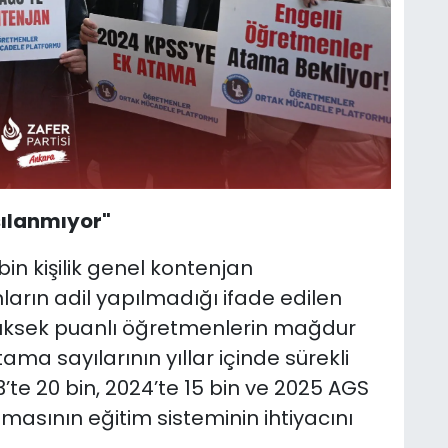
şılanmıyor"
in kişilik genel kontenjan
rın adil yapılmadığı ifade edilen
üksek puanlı öğretmenlerin mağdur
ma sayılarının yıllar içinde sürekli
’te 20 bin, 2024’te 15 bin ve 2025 AGS
asının eğitim sisteminin ihtiyacını