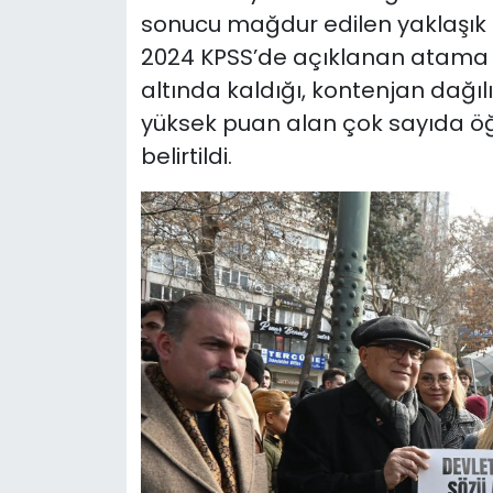
sonucu mağdur edilen yaklaşık 
2024 KPSS’de açıklanan atama sa
altında kaldığı, kontenjan dağıl
yüksek puan alan çok sayıda öğ
belirtildi.