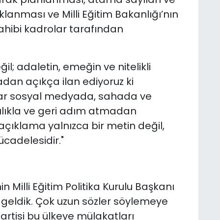
klanması ve Milli Eğitim Bakanlığı’nın
sahibi kadrolar tarafından
ğil; adaletin, emeğin ve nitelikli
adan açıkça ilan ediyoruz ki
adar sosyal medyada, sahada ve
ılıkla ve geri adım atmadan
çıklama yalnızca bir metin değil,
cadelesidir."
Milli Eğitim Politika Kurulu Başkanı
geldik. Çok uzun sözler söylemeye
artisi bu ülkeye mülakatları