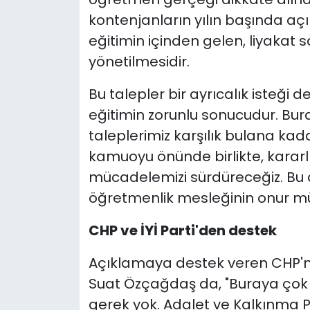
kontenjanların yılın başında açı
eğitimin içinden gelen, liyakat 
yönetilmesidir.
Bu talepler bir ayrıcalık isteği de
eğitimin zorunlu sonucudur. Bur
taleplerimiz karşılık bulana k
kamuoyu önünde birlikte, kararl
mücadelemizi sürdüreceğiz. Bu a
öğretmenlik mesleğinin onur mü
CHP ve İYİ Parti'den destek
Açıklamaya destek veren CHP'nin 
Suat Özçağdaş da, "Buraya çok 
gerek yok. Adalet ve Kalkınma P