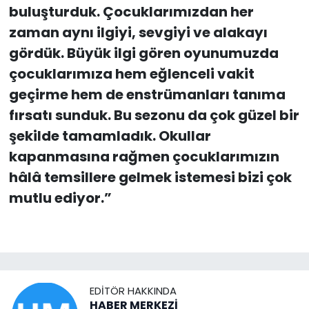
buluşturduk. Çocuklarımızdan her
zaman aynı ilgiyi, sevgiyi ve alakayı
gördük. Büyük ilgi gören oyunumuzda
çocuklarımıza hem eğlenceli vakit
geçirme hem de enstrümanları tanıma
fırsatı sunduk. Bu sezonu da çok güzel bir
şekilde tamamladık. Okullar
kapanmasına rağmen çocuklarımızın
hâlâ temsillere gelmek istemesi bizi çok
mutlu ediyor.”
EDITÖR HAKKINDA
HABER MERKEZİ