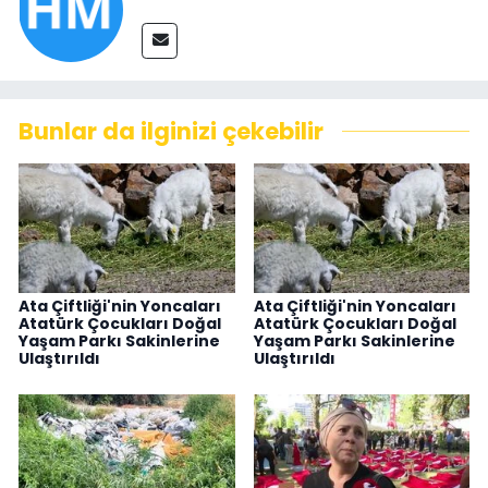
Bunlar da ilginizi çekebilir
Ata Çiftliği'nin Yoncaları
Ata Çiftliği'nin Yoncaları
Atatürk Çocukları Doğal
Atatürk Çocukları Doğal
Yaşam Parkı Sakinlerine
Yaşam Parkı Sakinlerine
Ulaştırıldı
Ulaştırıldı