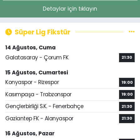
Detaylar için tıklayın
Süper Lig Fikstür
14 Ağustos, Cuma
Galatasaray - Çorum FK
21:30
15 Ağustos, Cumartesi
Konyaspor - Rizespor
19:00
Kasımpaşa - Trabzonspor
19:00
Gençlerbirliği S.K. - Fenerbahçe
21:30
Gaziantep FK - Alanyaspor
21:30
16 Ağustos, Pazar