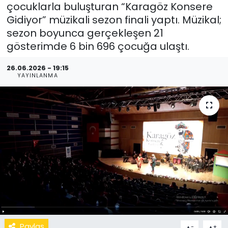
çocuklarla buluşturan “Karagöz Konsere
Gidiyor” müzikali sezon finali yaptı. Müzikal;
sezon boyunca gerçekleşen 21
gösterimde 6 bin 696 çocuğa ulaştı.
26.06.2026 - 19:15
YAYINLANMA
Paylaş
-
+