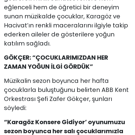
eğlenceli hem de öğretici bir deneyim
sunan müzikalde çocuklar, Karagöz ve
Hacivat’ın renkli maceralarını ilgiyle takip
ederken aileler de gösterilere yoğun
katılım sağladı.
GÖKÇER: “ÇOCUKLARIMIZDAN HER
ZAMAN YOĞUN İLGİ GÖRDÜK”
Müzikalin sezon boyunca her hafta
çocuklarla buluştuğunu belirten ABB Kent
Orkestrası Şefi Zafer Gökçer, şunları
söyledi:
“Karagöz Konsere Gidiyor’ oyunumuzu
sezon boyunca her salı çocuklarımızla