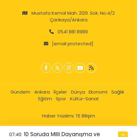
Mustafa Kemal Mah. 2129. Sok. No:4/2
Çankaya/Ankara
0541 881 8989
[email protected]
Gündem
Ankara
İlçeler
Dünya
Ekonomi
Sağlık
Eğitim
Spor
Kültür-Sanat
Haber Yazılımı:
TE Bilişim
10 Soruda Milli Dayanışma ve
07:40