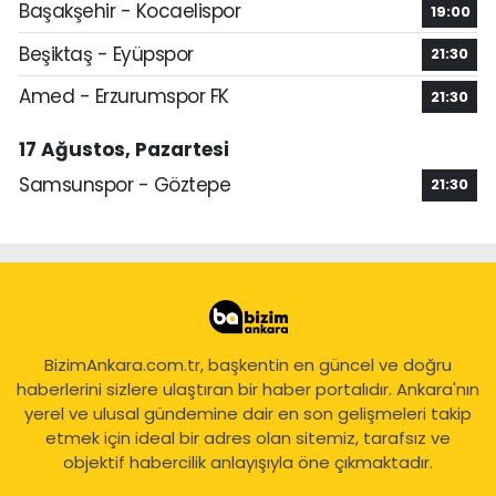
Başakşehir - Kocaelispor
19:00
Beşiktaş - Eyüpspor
21:30
Amed - Erzurumspor FK
21:30
17 Ağustos, Pazartesi
Samsunspor - Göztepe
21:30
BizimAnkara.com.tr, başkentin en güncel ve doğru
haberlerini sizlere ulaştıran bir haber portalıdır. Ankara'nın
yerel ve ulusal gündemine dair en son gelişmeleri takip
etmek için ideal bir adres olan sitemiz, tarafsız ve
objektif habercilik anlayışıyla öne çıkmaktadır.