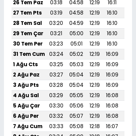
26 Tem Paz
03:18
04:58
12:19
16:11
19:3
27 Tem Pts
03:19
04:58
12:19
16:10
19:
28 Tem Sal
03:20
04:59
12:19
16:10
19:
29 Tem Çar
03:21
05:00
12:19
16:10
19:
30 Tem Per
03:23
05:01
12:19
16:10
19:
31 Tem Cum
03:24
05:02
12:19
16:09
19:
1 Ağu Cts
03:25
05:03
12:19
16:09
19:
2 Ağu Paz
03:27
05:04
12:19
16:09
19:
3 Ağu Pts
03:28
05:04
12:19
16:09
19:
4 Ağu Sal
03:29
05:05
12:19
16:08
19:
5 Ağu Çar
03:30
05:06
12:19
16:08
19:2
6 Ağu Per
03:32
05:07
12:19
16:08
19:
7 Ağu Cum
03:33
05:08
12:18
16:07
19:1