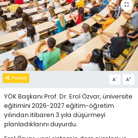
Paylaş
-
+
A
A
YÖK Başkanı Prof. Dr. Erol Özvar, üniversite
eğitimini 2026-2027 eğitim-öğretim
yılından itibaren 3 yıla düşürmeyi
planladıklarını duyurdu.