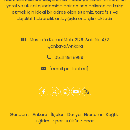
yerel ve ulusal gündemine dair en son gelişmeleri takip
etmek için ideal bir adres olan sitemiz, tarafsız ve
objektif habercilik anlayışıyla öne çıkmaktadır.
Mustafa Kemal Mah. 2129. Sok. No:4/2
Çankaya/Ankara
0541 881 8989
[email protected]
Gündem
Ankara
İlçeler
Dünya
Ekonomi
Sağlık
Eğitim
Spor
Kültür-Sanat