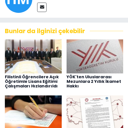
Bunlar da ilginizi çekebilir
Filistinli Öğrencilere Açık
YÖK'ten Uluslararası
Öğretimle Lisans Eğitimi
Mezunlara 2 Yıllık İkamet
Çalışmaları Hızlandırıldı
Hakkı