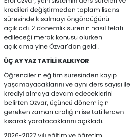
Erol Özvar, yeni sistemin ders süreleri ve
kredileri değiştirmeden toplam lisans
süresinde kısalmayı öngördüğünü
açıkladı. 2 dönemlik sürenin nasıl telafi
edileceği merak konusu olurken
açıklama yine Özvar'dan geldi.
ÜÇ AY YAZ TATİLİ KALKIYOR
Öğrencilerin eğitim süresinden kayıp
yaşamayacaklarını ve aynı ders sayısı ile
krediyi almaya devam edeceklerini
belirten Özvar, üçüncü dönem için
gereken zaman aralığını ise tatillerden
kısarak yaratacaklarını açıkladı.
2026-2027 yılı eğitim ve öğretim