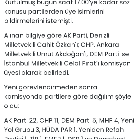
Kurtulmuş bugün saat 17.00’ye kadar söz
konusu partilerden üye isimlerini
bildirmelerini istemişti.
Alınan bilgiye göre AK Parti, Denizli
Milletvekili Cahit Özkan'ı; CHP, Ankara
Milletvekili Umut Akdoğan'ı, DEM Parti ise
İstanbul Milletvekili Celal Fırat’ı komisyon
üyesi olarak belirledi.
Yeni görevlendirmeden sonra
komisyonda partilere göre dağılım şöyle
oldu:
AK Parti 22, CHP 11, DEM Parti 5, MHP 4, Yeni
Yol Grubu 3, HÜDA PAR 1, Yeniden Refah