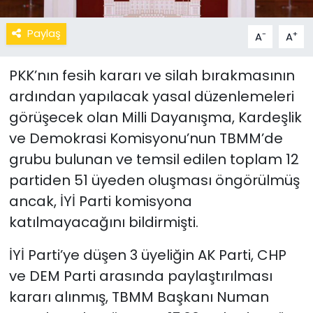
Paylaş
-
+
A
A
PKK’nın fesih kararı ve silah bırakmasının
ardından yapılacak yasal düzenlemeleri
görüşecek olan Milli Dayanışma, Kardeşlik
ve Demokrasi Komisyonu’nun TBMM’de
grubu bulunan ve temsil edilen toplam 12
partiden 51 üyeden oluşması öngörülmüş
ancak, İYİ Parti komisyona
katılmayacağını bildirmişti.
İYİ Parti’ye düşen 3 üyeliğin AK Parti, CHP
ve DEM Parti arasında paylaştırılması
kararı alınmış, TBMM Başkanı Numan