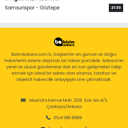
Samsunspor - Göztepe
21:30
BizimAnkara.com.tr, başkentin en güncel ve doğru
haberlerini sizlere ulaştıran bir haber portalıdır. Ankara'nın
yerel ve ulusal gündemine dair en son gelişmeleri takip
etmek için ideal bir adres olan sitemiz, tarafsız ve
objektif habercilik anlayışıyla öne çıkmaktadır.
Mustafa Kemal Mah. 2129. Sok. No:4/2
Çankaya/Ankara
0541 881 8989