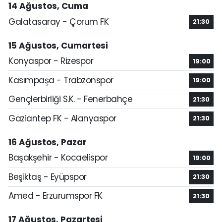
14 Ağustos, Cuma
Galatasaray - Çorum FK
21:30
15 Ağustos, Cumartesi
Konyaspor - Rizespor
19:00
Kasımpaşa - Trabzonspor
19:00
Gençlerbirliği S.K. - Fenerbahçe
21:30
Gaziantep FK - Alanyaspor
21:30
16 Ağustos, Pazar
Başakşehir - Kocaelispor
19:00
Beşiktaş - Eyüpspor
21:30
Amed - Erzurumspor FK
21:30
17 Ağustos, Pazartesi