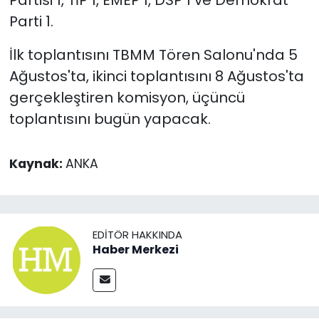
Partisi 1, TİP 1, EMEP 1, DSP 1 ve Demokrat
Parti 1.
İlk toplantısını TBMM Tören Salonu'nda 5
Ağustos'ta, ikinci toplantısını 8 Ağustos'ta
gerçekleştiren komisyon, üçüncü
toplantısını bugün yapacak.
Kaynak:
ANKA
EDITÖR HAKKINDA
Haber Merkezi