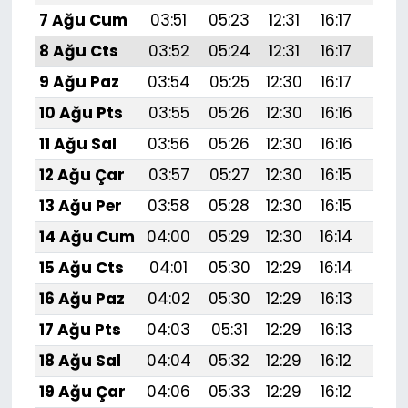
7 Ağu Cum
03:51
05:23
12:31
16:17
19:
8 Ağu Cts
03:52
05:24
12:31
16:17
19:
9 Ağu Paz
03:54
05:25
12:30
16:17
19:
10 Ağu Pts
03:55
05:26
12:30
16:16
19:
11 Ağu Sal
03:56
05:26
12:30
16:16
19:
12 Ağu Çar
03:57
05:27
12:30
16:15
19:
13 Ağu Per
03:58
05:28
12:30
16:15
19:
14 Ağu Cum
04:00
05:29
12:30
16:14
19:
15 Ağu Cts
04:01
05:30
12:29
16:14
19:1
16 Ağu Paz
04:02
05:30
12:29
16:13
19:1
17 Ağu Pts
04:03
05:31
12:29
16:13
19:1
18 Ağu Sal
04:04
05:32
12:29
16:12
19:1
19 Ağu Çar
04:06
05:33
12:29
16:12
19:1