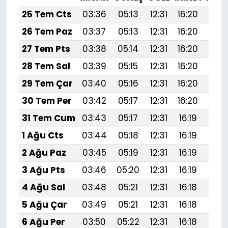
25 Tem Cts
03:36
05:13
12:31
16:20
19:
26 Tem Paz
03:37
05:13
12:31
16:20
19:
27 Tem Pts
03:38
05:14
12:31
16:20
19:
28 Tem Sal
03:39
05:15
12:31
16:20
19:
29 Tem Çar
03:40
05:16
12:31
16:20
19:
30 Tem Per
03:42
05:17
12:31
16:20
19:
31 Tem Cum
03:43
05:17
12:31
16:19
19:
1 Ağu Cts
03:44
05:18
12:31
16:19
19:
2 Ağu Paz
03:45
05:19
12:31
16:19
19:
3 Ağu Pts
03:46
05:20
12:31
16:19
19:
4 Ağu Sal
03:48
05:21
12:31
16:18
19:3
5 Ağu Çar
03:49
05:21
12:31
16:18
19:
6 Ağu Per
03:50
05:22
12:31
16:18
19: