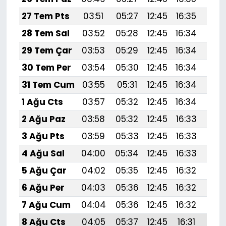
27 Tem Pts
03:51
05:27
12:45
16:35
19:
28 Tem Sal
03:52
05:28
12:45
16:34
19:
29 Tem Çar
03:53
05:29
12:45
16:34
19:
30 Tem Per
03:54
05:30
12:45
16:34
19:5
31 Tem Cum
03:55
05:31
12:45
16:34
19:
1 Ağu Cts
03:57
05:32
12:45
16:34
19:
2 Ağu Paz
03:58
05:32
12:45
16:33
19:
3 Ağu Pts
03:59
05:33
12:45
16:33
19:
4 Ağu Sal
04:00
05:34
12:45
16:33
19:
5 Ağu Çar
04:02
05:35
12:45
16:32
19:
6 Ağu Per
04:03
05:36
12:45
16:32
19:
7 Ağu Cum
04:04
05:36
12:45
16:32
19:
8 Ağu Cts
04:05
05:37
12:45
16:31
19: