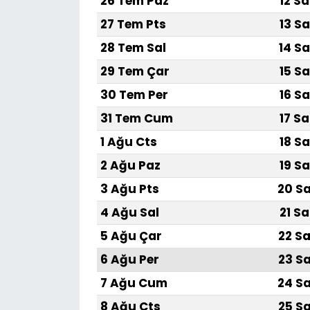
26 Tem Paz
12 Sa
27 Tem Pts
13 Sa
28 Tem Sal
14 Sa
29 Tem Çar
15 Sa
30 Tem Per
16 Sa
31 Tem Cum
17 Sa
1 Ağu Cts
18 Sa
2 Ağu Paz
19 Sa
3 Ağu Pts
20 Sa
4 Ağu Sal
21 Sa
5 Ağu Çar
22 Sa
6 Ağu Per
23 Sa
7 Ağu Cum
24 Sa
8 Ağu Cts
25 Sa