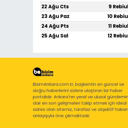
22 Ağu Cts
9 Rebiu
23 Ağu Paz
10 Rebiu
24 Ağu Pts
11 Rebiu
25 Ağu Sal
12 Rebiu
BizimAnkara.com.tr, başkentin en güncel ve
doğru haberlerini sizlere ulaştıran bir haber
portalıdır. Ankara'nın yerel ve ulusal gündemi
dair en son gelişmeleri takip etmek için ideal 
adres olan sitemiz, tarafsız ve objektif haberc
anlayışıyla öne çıkmaktadır.