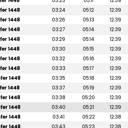
fer 1448
03:23
05:11
12:39
fer 1448
03:24
05:12
12:39
fer 1448
03:26
05:13
12:39
fer 1448
03:27
05:14
12:39
fer 1448
03:29
05:14
12:39
fer 1448
03:30
05:15
12:39
fer 1448
03:32
05:16
12:39
fer 1448
03:33
05:17
12:39
fer 1448
03:35
05:18
12:39
fer 1448
03:37
05:19
12:39
fer 1448
03:38
05:20
12:39
fer 1448
03:40
05:21
12:39
fer 1448
03:41
05:22
12:38
fer 1448
03:43
05:23
12:38