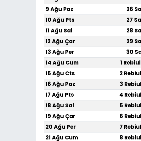
9 Ağu Paz
26 Sa
10 Ağu Pts
27 Sa
11 Ağu Sal
28 Sa
12 Ağu Çar
29 Sa
13 Ağu Per
30 Sa
14 Ağu Cum
1 Rebiu
15 Ağu Cts
2 Rebiu
16 Ağu Paz
3 Rebiu
17 Ağu Pts
4 Rebiu
18 Ağu Sal
5 Rebiu
19 Ağu Çar
6 Rebiu
20 Ağu Per
7 Rebiu
21 Ağu Cum
8 Rebiu