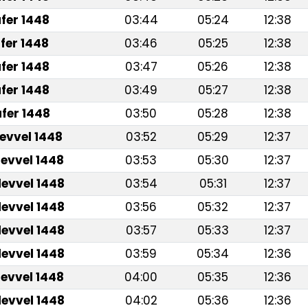
fer 1448
03:44
05:24
12:38
fer 1448
03:46
05:25
12:38
fer 1448
03:47
05:26
12:38
fer 1448
03:49
05:27
12:38
fer 1448
03:50
05:28
12:38
levvel 1448
03:52
05:29
12:37
levvel 1448
03:53
05:30
12:37
levvel 1448
03:54
05:31
12:37
levvel 1448
03:56
05:32
12:37
levvel 1448
03:57
05:33
12:37
levvel 1448
03:59
05:34
12:36
levvel 1448
04:00
05:35
12:36
levvel 1448
04:02
05:36
12:36