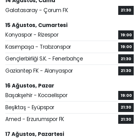
14 Ağustos, Cuma
Galatasaray - Çorum FK
21:30
15 Ağustos, Cumartesi
Konyaspor - Rizespor
19:00
Kasımpaşa - Trabzonspor
19:00
Gençlerbirliği S.K. - Fenerbahçe
21:30
Gaziantep FK - Alanyaspor
21:30
16 Ağustos, Pazar
Başakşehir - Kocaelispor
19:00
Beşiktaş - Eyüpspor
21:30
Amed - Erzurumspor FK
21:30
17 Ağustos, Pazartesi