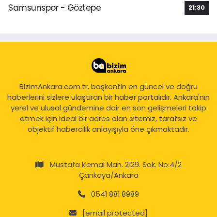
Samsunspor - Göztepe
21:30
BizimAnkara.com.tr, başkentin en güncel ve doğru
haberlerini sizlere ulaştıran bir haber portalıdır. Ankara'nın
yerel ve ulusal gündemine dair en son gelişmeleri takip
etmek için ideal bir adres olan sitemiz, tarafsız ve
objektif habercilik anlayışıyla öne çıkmaktadır.
Mustafa Kemal Mah. 2129. Sok. No:4/2
Çankaya/Ankara
0541 881 8989
[email protected]