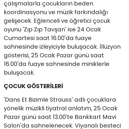
çalışmalarla çocukların beden
koordinasyonu ve müzik farkındalığı
gelişecek. Eğlenceli ve öğretici çocuk
oyunu 'Zıp Zıp Tavşan' ise 24 Ocak
Cumartesi saat 16.00'da fuaye
sahnesinde izleyiciyle buluşacak. İllüzyon
gösterisi, 25 Ocak Pazar günü saat
16.00'da fuaye sahnesinde miniklerle
buluşacak.
ÇOCUK GÖSTERİLERİ
'Dans Et Bizimle Strauss' adlı çocuklara
yönelik müzikli tiyatral anlatım, 25 Ocak
Pazar günü saat 13.00'te Bankkart Mavi
Salon'da sahnelenecek. Viyanalı besteci