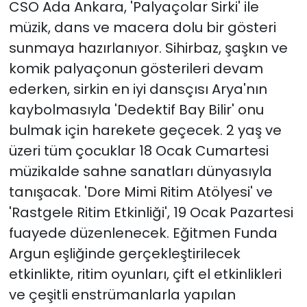
CSO Ada Ankara, 'Palyaçolar Sirki' ile
müzik, dans ve macera dolu bir gösteri
sunmaya hazırlanıyor. Sihirbaz, şaşkın ve
komik palyaçonun gösterileri devam
ederken, sirkin en iyi dansçısı Arya'nın
kaybolmasıyla 'Dedektif Bay Bilir' onu
bulmak için harekete geçecek. 2 yaş ve
üzeri tüm çocuklar 18 Ocak Cumartesi
müzikalde sahne sanatları dünyasıyla
tanışacak. 'Dore Mimi Ritim Atölyesi' ve
'Rastgele Ritim Etkinliği', 19 Ocak Pazartesi
fuayede düzenlenecek. Eğitmen Funda
Argun eşliğinde gerçekleştirilecek
etkinlikte, ritim oyunları, çift el etkinlikleri
ve çeşitli enstrümanlarla yapılan