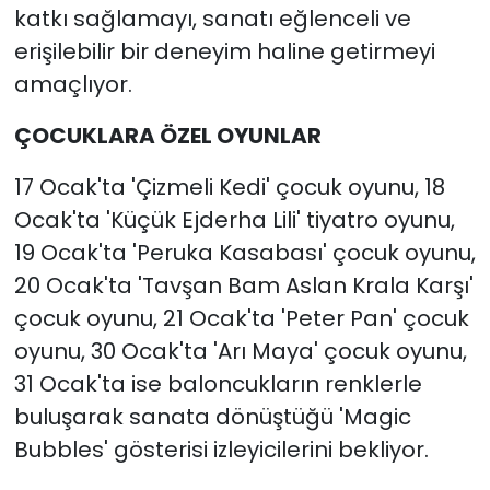
katkı sağlamayı, sanatı eğlenceli ve
erişilebilir bir deneyim haline getirmeyi
amaçlıyor.
ÇOCUKLARA ÖZEL OYUNLAR
17 Ocak'ta 'Çizmeli Kedi' çocuk oyunu, 18
Ocak'ta 'Küçük Ejderha Lili' tiyatro oyunu,
19 Ocak'ta 'Peruka Kasabası' çocuk oyunu,
20 Ocak'ta 'Tavşan Bam Aslan Krala Karşı'
çocuk oyunu, 21 Ocak'ta 'Peter Pan' çocuk
oyunu, 30 Ocak'ta 'Arı Maya' çocuk oyunu,
31 Ocak'ta ise baloncukların renklerle
buluşarak sanata dönüştüğü 'Magic
Bubbles' gösterisi izleyicilerini bekliyor.