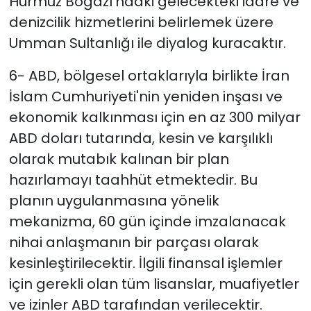
Hürmüz Boğazı'ndaki gelecekteki idare ve
denizcilik hizmetlerini belirlemek üzere
Umman Sultanlığı ile diyalog kuracaktır.
6- ABD, bölgesel ortaklarıyla birlikte İran
İslam Cumhuriyeti'nin yeniden inşası ve
ekonomik kalkınması için en az 300 milyar
ABD doları tutarında, kesin ve karşılıklı
olarak mutabık kalınan bir plan
hazırlamayı taahhüt etmektedir. Bu
planın uygulanmasına yönelik
mekanizma, 60 gün içinde imzalanacak
nihai anlaşmanın bir parçası olarak
kesinleştirilecektir. İlgili finansal işlemler
için gerekli olan tüm lisanslar, muafiyetler
ve izinler ABD tarafından verilecektir.