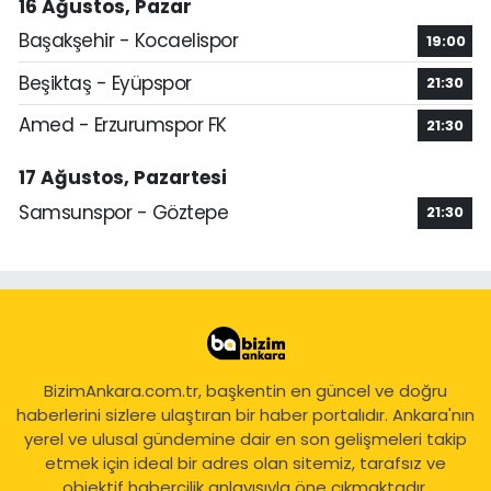
16 Ağustos, Pazar
Başakşehir - Kocaelispor
19:00
Beşiktaş - Eyüpspor
21:30
Amed - Erzurumspor FK
21:30
17 Ağustos, Pazartesi
Samsunspor - Göztepe
21:30
BizimAnkara.com.tr, başkentin en güncel ve doğru
haberlerini sizlere ulaştıran bir haber portalıdır. Ankara'nın
yerel ve ulusal gündemine dair en son gelişmeleri takip
etmek için ideal bir adres olan sitemiz, tarafsız ve
objektif habercilik anlayışıyla öne çıkmaktadır.