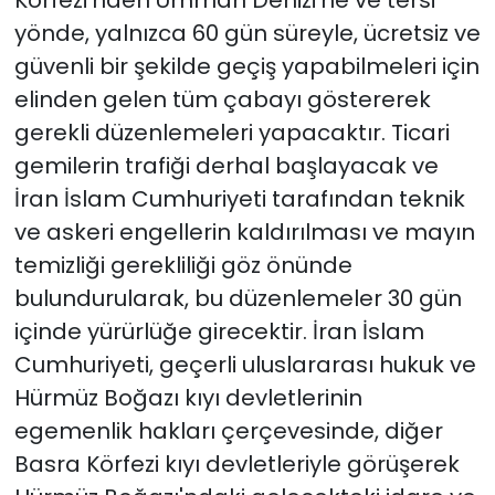
Körfezi'nden Umman Denizi'ne ve tersi
yönde, yalnızca 60 gün süreyle, ücretsiz ve
güvenli bir şekilde geçiş yapabilmeleri için
elinden gelen tüm çabayı göstererek
gerekli düzenlemeleri yapacaktır. Ticari
gemilerin trafiği derhal başlayacak ve
İran İslam Cumhuriyeti tarafından teknik
ve askeri engellerin kaldırılması ve mayın
temizliği gerekliliği göz önünde
bulundurularak, bu düzenlemeler 30 gün
içinde yürürlüğe girecektir. İran İslam
Cumhuriyeti, geçerli uluslararası hukuk ve
Hürmüz Boğazı kıyı devletlerinin
egemenlik hakları çerçevesinde, diğer
Basra Körfezi kıyı devletleriyle görüşerek