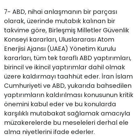
7- ABD, nihai anlaşmanın bir parçası
olarak, üzerinde mutabık kalınan bir
takvime göre, Birleşmiş Milletler Güvenlik
Konseyi kararları, Uluslararası Atom
Enerjisi Ajansı (UAEA) Yönetim Kurulu
kararları, tüm tek taraflı ABD yaptırımları,
birincil ve ikincil yaptırımlar dahil olmak
üzere kaldırmayı taahhüt eder. İran İslam
Cumhuriyeti ve ABD, yukarıda bahsedilen
yaptırımların kaldırılması konusunun kritik
önemini kabul eder ve bu konularda
karşılıklı mutabakat sağlamak amacıyla
müzakerelerde bu meseleleri derhal ele
alma niyetlerini ifade ederler.