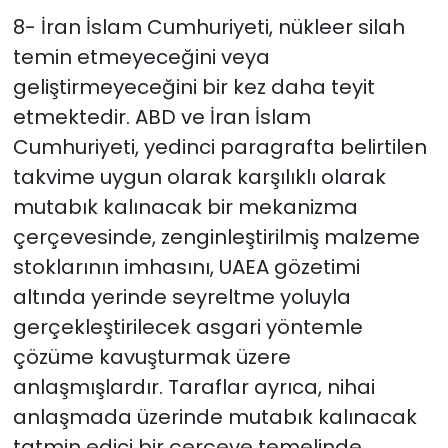
8- İran İslam Cumhuriyeti, nükleer silah
temin etmeyeceğini veya
geliştirmeyeceğini bir kez daha teyit
etmektedir. ABD ve İran İslam
Cumhuriyeti, yedinci paragrafta belirtilen
takvime uygun olarak karşılıklı olarak
mutabık kalınacak bir mekanizma
çerçevesinde, zenginleştirilmiş malzeme
stoklarının imhasını, UAEA gözetimi
altında yerinde seyreltme yoluyla
gerçekleştirilecek asgari yöntemle
çözüme kavuşturmak üzere
anlaşmışlardır. Taraflar ayrıca, nihai
anlaşmada üzerinde mutabık kalınacak
tatmin edici bir çerçeve temelinde,