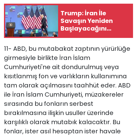
Trump: İran İle
Savaşın Yeniden
Başlayacağını
Düşünmüyorum
11- ABD, bu mutabakat zaptının yürürlüğe
girmesiyle birlikte İran İslam
Cumhuriyeti'ne ait dondurulmuş veya
kısıtlanmış fon ve varlıkların kullanımına
tam olarak açılmasını taahhüt eder. ABD
ile İran İslam Cumhuriyeti, müzakereler
sırasında bu fonların serbest
bırakılmasına ilişkin usuller üzerinde
karşılıklı olarak mutabık kalacaktır. Bu
fonlar, ister asıl hesaptan ister havale