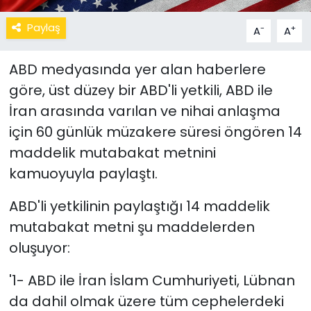
Paylaş
-
+
A
A
ABD medyasında yer alan haberlere
göre, üst düzey bir ABD'li yetkili, ABD ile
İran arasında varılan ve nihai anlaşma
için 60 günlük müzakere süresi öngören 14
maddelik mutabakat metnini
kamuoyuyla paylaştı.
ABD'li yetkilinin paylaştığı 14 maddelik
mutabakat metni şu maddelerden
oluşuyor:
'1- ABD ile İran İslam Cumhuriyeti, Lübnan
da dahil olmak üzere tüm cephelerdeki