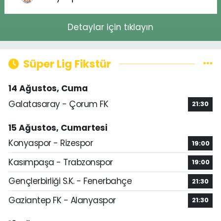
Detaylar için tıklayın
Süper Lig Fikstür
14 Ağustos, Cuma
Galatasaray - Çorum FK
21:30
15 Ağustos, Cumartesi
Konyaspor - Rizespor
19:00
Kasımpaşa - Trabzonspor
19:00
Gençlerbirliği S.K. - Fenerbahçe
21:30
Gaziantep FK - Alanyaspor
21:30