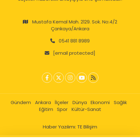
Mustafa Kemal Mah. 2129. Sok. No:4/2
Çankaya/Ankara
0541 881 8989
[email protected]
Gündem
Ankara
İlçeler
Dünya
Ekonomi
Sağlık
Eğitim
Spor
Kültür-Sanat
Haber Yazılımı:
TE Bilişim