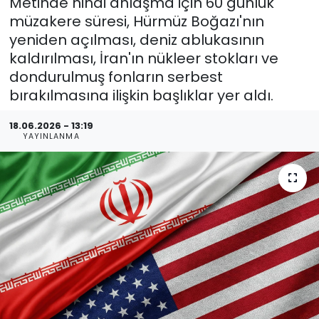
Metinde nihai anlaşma için 60 günlük
müzakere süresi, Hürmüz Boğazı'nın
yeniden açılması, deniz ablukasının
kaldırılması, İran'ın nükleer stokları ve
dondurulmuş fonların serbest
bırakılmasına ilişkin başlıklar yer aldı.
18.06.2026 - 13:19
YAYINLANMA