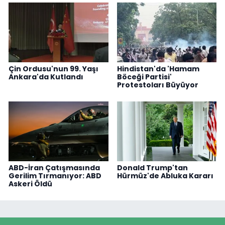
Çin Ordusu'nun 99. Yaşı
Hindistan'da 'Hamam
Ankara'da Kutlandı
Böceği Partisi'
Protestoları Büyüyor
ABD-İran Çatışmasında
Donald Trump'tan
Gerilim Tırmanıyor: ABD
Hürmüz'de Abluka Kararı
Askeri Öldü