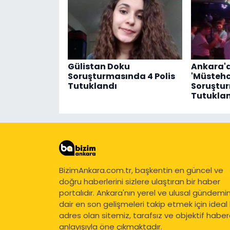
Gülistan Doku
Ankara'd
Soruşturmasında 4 Polis
'Müstehc
Tutuklandı
Soruştur
Tutukla
BizimAnkara.com.tr, başkentin en güncel ve
doğru haberlerini sizlere ulaştıran bir haber
portalıdır. Ankara'nın yerel ve ulusal gündemi
dair en son gelişmeleri takip etmek için ideal 
adres olan sitemiz, tarafsız ve objektif haberc
anlayışıyla öne çıkmaktadır.