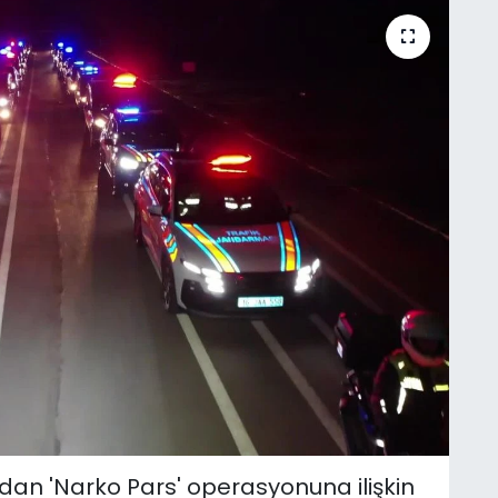
n 'Narko Pars' operasyonuna ilişkin