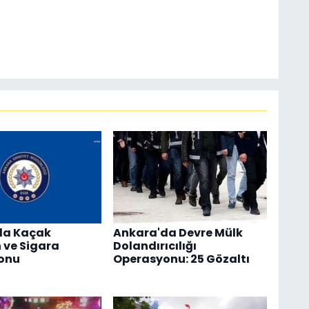
da Kaçak
Ankara'da Devre Mülk
 ve Sigara
Dolandırıcılığı
onu
Operasyonu: 25 Gözaltı