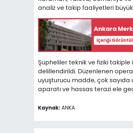
analiz ve takip faaliyetleri büyük b
Ankara Merke
İçeriği Görüntü
Şüpheliler teknik ve fiziki takiple 
delillendirildi. Düzenlenen opera
uyuşturucu madde, çok sayıda 
aparatı ve hassas terazi ele geçir
Kaynak:
ANKA