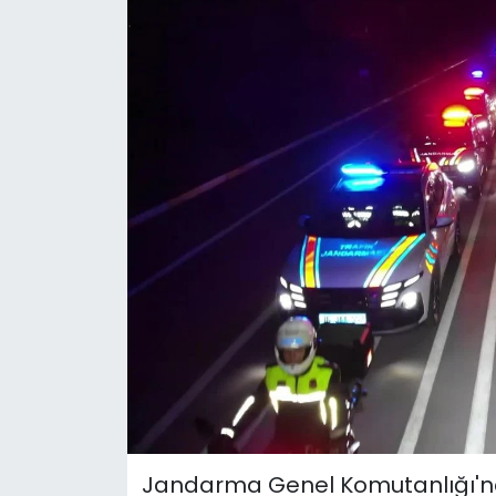
Jandarma Genel Komutanlığı'nda