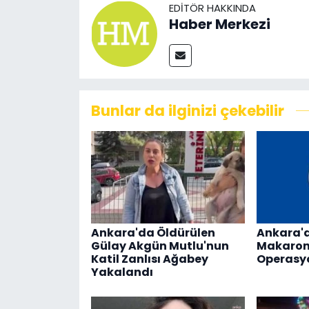
EDITÖR HAKKINDA
Haber Merkezi
Bunlar da ilginizi çekebilir
Ankara'da Öldürülen
Ankara'
Gülay Akgün Mutlu'nun
Makaron
Katil Zanlısı Ağabey
Operasy
Yakalandı