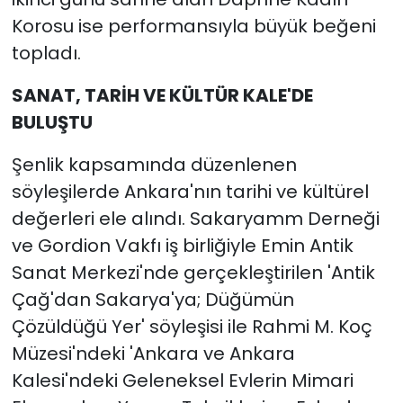
Korosu ise performansıyla büyük beğeni
topladı.
SANAT, TARİH VE KÜLTÜR KALE'DE
BULUŞTU
Şenlik kapsamında düzenlenen
söyleşilerde Ankara'nın tarihi ve kültürel
değerleri ele alındı. Sakaryamm Derneği
ve Gordion Vakfı iş birliğiyle Emin Antik
Sanat Merkezi'nde gerçekleştirilen 'Antik
Çağ'dan Sakarya'ya; Düğümün
Çözüldüğü Yer' söyleşisi ile Rahmi M. Koç
Müzesi'ndeki 'Ankara ve Ankara
Kalesi'ndeki Geleneksel Evlerin Mimari