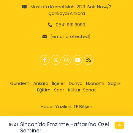
Mustafa Kemal Mah. 2129. Sok. No:4/2
Çankaya/Ankara
0541 881 8989
[email protected]
Gündem
Ankara
İlçeler
Dünya
Ekonomi
Sağlık
Eğitim
Spor
Kültür-Sanat
Haber Yazılımı:
TE Bilişim
Sincan'da Emzirme Haftası'na Özel
16:41
Seminer