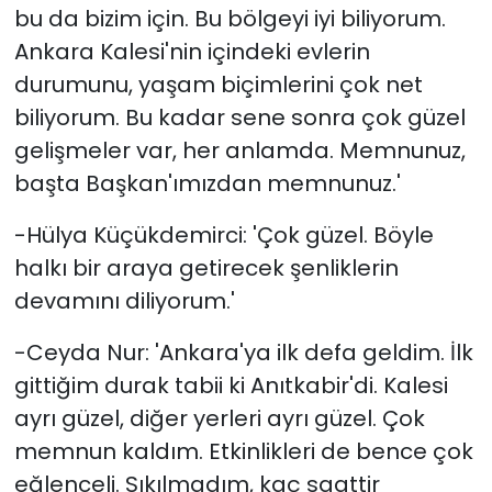
bu da bizim için. Bu bölgeyi iyi biliyorum.
Ankara Kalesi'nin içindeki evlerin
durumunu, yaşam biçimlerini çok net
biliyorum. Bu kadar sene sonra çok güzel
gelişmeler var, her anlamda. Memnunuz,
başta Başkan'ımızdan memnunuz.'
-Hülya Küçükdemirci: 'Çok güzel. Böyle
halkı bir araya getirecek şenliklerin
devamını diliyorum.'
-Ceyda Nur: 'Ankara'ya ilk defa geldim. İlk
gittiğim durak tabii ki Anıtkabir'di. Kalesi
ayrı güzel, diğer yerleri ayrı güzel. Çok
memnun kaldım. Etkinlikleri de bence çok
eğlenceli. Sıkılmadım, kaç saattir