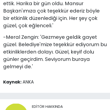
ettik. Harika bir gün oldu. Mansur
Başkan'ımıza çok teşekkür ederiz böyle
bir etkinlik düzenlediği için. Her şey çok
güzel, çok eğlenceli.'
-Meral Zengin: 'Gezmeye geldik gayet
güzel. Belediye'mize teşekkür ediyorum bu
etkinliklerden dolayı. Güzel, keyif dolu
günler geçirdim. Seviyorum buraya
gelmeyi de.'
Kaynak:
ANKA
EDITÖR HAKKINDA