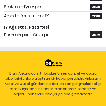
Beşiktaş - Eyüpspor
21:30
Amed - Erzurumspor FK
21:30
17 Ağustos, Pazartesi
Samsunspor - Göztepe
21:30
BizimAnkara.com.tr, başkentin en güncel ve doğru
haberlerini sizlere ulaştıran bir haber portalıdır. Ankara'nın
yerel ve ulusal gündemine dair en son gelişmeleri takip
etmek için ideal bir adres olan sitemiz, tarafsız ve
objektif habercilik anlayışıyla öne çıkmaktadır.