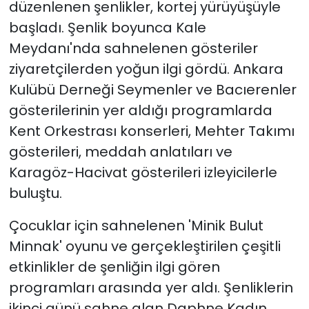
düzenlenen şenlikler, kortej yürüyüşüyle
başladı. Şenlik boyunca Kale
Meydanı'nda sahnelenen gösteriler
ziyaretçilerden yoğun ilgi gördü. Ankara
Kulübü Derneği Seymenler ve Bacıerenler
gösterilerinin yer aldığı programlarda
Kent Orkestrası konserleri, Mehter Takımı
gösterileri, meddah anlatıları ve
Karagöz-Hacivat gösterileri izleyicilerle
buluştu.
Çocuklar için sahnelenen 'Minik Bulut
Minnak' oyunu ve gerçekleştirilen çeşitli
etkinlikler de şenliğin ilgi gören
programları arasında yer aldı. Şenliklerin
ikinci günü sahne alan Daphne Kadın