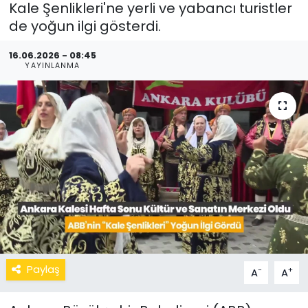
Kale Şenlikleri'ne yerli ve yabancı turistler
de yoğun ilgi gösterdi.
16.06.2026 - 08:45
YAYINLANMA
Paylaş
-
+
A
A