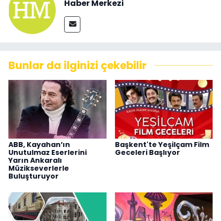
Haber Merkezi
Bunlar da ilginizi çekebilir
ABB, Kayahan’ın
Başkent'te Yeşilçam Film
Unutulmaz Eserlerini
Geceleri Başlıyor
Yarın Ankaralı
Müzikseverlerle
Buluşturuyor