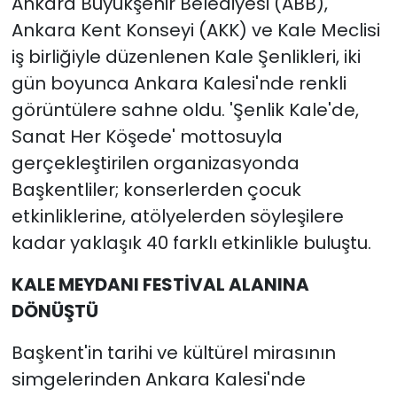
Ankara Büyükşehir Belediyesi (ABB),
Ankara Kent Konseyi (AKK) ve Kale Meclisi
iş birliğiyle düzenlenen Kale Şenlikleri, iki
gün boyunca Ankara Kalesi'nde renkli
görüntülere sahne oldu. 'Şenlik Kale'de,
Sanat Her Köşede' mottosuyla
gerçekleştirilen organizasyonda
Başkentliler; konserlerden çocuk
etkinliklerine, atölyelerden söyleşilere
kadar yaklaşık 40 farklı etkinlikle buluştu.
KALE MEYDANI FESTİVAL ALANINA
DÖNÜŞTÜ
Başkent'in tarihi ve kültürel mirasının
simgelerinden Ankara Kalesi'nde