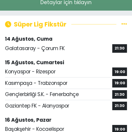
Detaylar için tıklayın
Süper Lig Fikstür
14 Ağustos, Cuma
Galatasaray - Çorum FK
21:30
15 Ağustos, Cumartesi
Konyaspor - Rizespor
19:00
Kasımpaşa - Trabzonspor
19:00
Gençlerbirliği S.K. - Fenerbahçe
21:30
Gaziantep FK - Alanyaspor
21:30
16 Ağustos, Pazar
Başakşehir - Kocaelispor
19:00