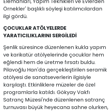
Elemanları, Yapım Teknikleri ve Evlerden
Örnekler' başlıklı söyleşi katılımcılardan
ilgi gördü.
ÇOCUKLAR ATÖLYELERDE
YARATICILIKLARINI SERGİLEDİ
Şenlik süresince düzenlenen kukla yapım
ve karikatür atölyelerinde çocuklar hem
eğlendi hem de üretme fırsatı buldu.
Pilavoğlu Han'da gerçekleştirilen seramik
atölyesi de sanatseverlerin ilgisiyle
karşılaştı. Etkinliklere müzeler de özel
programlarla katıldı. Gökyay Vakfı
Satranç Müzesi'nde düzenlenen satranç
turnuvası büyük heyecana sahne olurken,