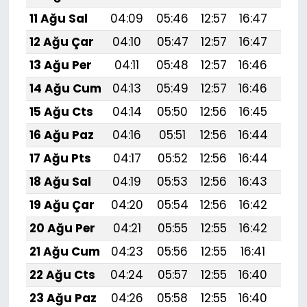
11 Ağu Sal
04:09
05:46
12:57
16:47
19:
12 Ağu Çar
04:10
05:47
12:57
16:47
19:
13 Ağu Per
04:11
05:48
12:57
16:46
19:
14 Ağu Cum
04:13
05:49
12:57
16:46
19:
15 Ağu Cts
04:14
05:50
12:56
16:45
19:
16 Ağu Paz
04:16
05:51
12:56
16:44
19:5
17 Ağu Pts
04:17
05:52
12:56
16:44
19:
18 Ağu Sal
04:19
05:53
12:56
16:43
19:
19 Ağu Çar
04:20
05:54
12:56
16:42
19:
20 Ağu Per
04:21
05:55
12:55
16:42
19:
21 Ağu Cum
04:23
05:56
12:55
16:41
19:
22 Ağu Cts
04:24
05:57
12:55
16:40
19:
23 Ağu Paz
04:26
05:58
12:55
16:40
19:4