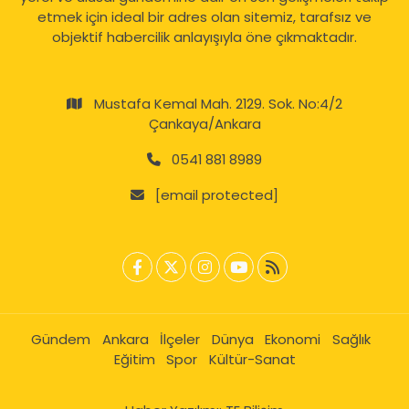
etmek için ideal bir adres olan sitemiz, tarafsız ve
objektif habercilik anlayışıyla öne çıkmaktadır.
Mustafa Kemal Mah. 2129. Sok. No:4/2
Çankaya/Ankara
0541 881 8989
[email protected]
Gündem
Ankara
İlçeler
Dünya
Ekonomi
Sağlık
Eğitim
Spor
Kültür-Sanat