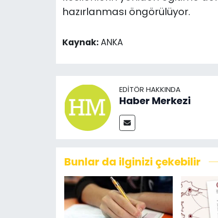
hazırlanması öngörülüyor.
Kaynak:
ANKA
EDITÖR HAKKINDA
Haber Merkezi
Bunlar da ilginizi çekebilir