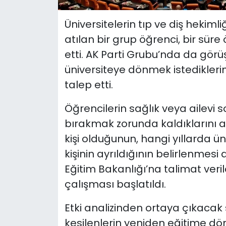
Üniversitelerin tıp ve diş hekiml
atılan bir grup öğrenci, bir süre
etti. AK Parti Grubu’nda da gör
üniversiteye dönmek istediklerin
talep etti.
Öğrencilerin sağlık veya ailevi s
bırakmak zorunda kaldıklarını 
kişi olduğunun, hangi yıllarda ü
kişinin ayrıldığının belirlenmesi 
Eğitim Bakanlığı’na talimat veril
çalışması başlatıldı.
Etki analizinden ortaya çıkacak s
kesilenlerin yeniden eğitime dön