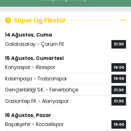
Süper Lig Fikstür
14 Ağustos, Cuma
Galatasaray - Çorum FK
21:30
15 Ağustos, Cumartesi
Konyaspor - Rizespor
19:00
Kasımpaşa - Trabzonspor
19:00
Gençlerbirliği S.K. - Fenerbahçe
21:30
Gaziantep FK - Alanyaspor
21:30
16 Ağustos, Pazar
Başakşehir - Kocaelispor
19:00