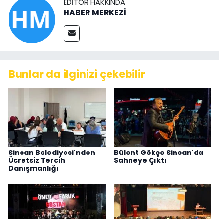
EDITÖR HAKKINDA
HABER MERKEZİ
Bunlar da ilginizi çekebilir
Sincan Belediyesi'nden
Bülent Gökçe Sincan'da
Ücretsiz Tercih
Sahneye Çıktı
Danışmanlığı