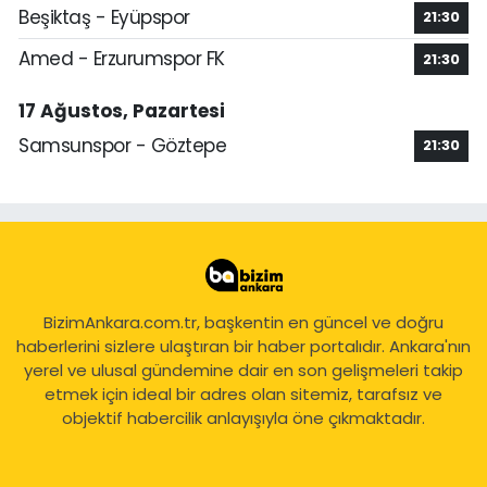
Beşiktaş - Eyüpspor
21:30
Amed - Erzurumspor FK
21:30
17 Ağustos, Pazartesi
Samsunspor - Göztepe
21:30
BizimAnkara.com.tr, başkentin en güncel ve doğru
haberlerini sizlere ulaştıran bir haber portalıdır. Ankara'nın
yerel ve ulusal gündemine dair en son gelişmeleri takip
etmek için ideal bir adres olan sitemiz, tarafsız ve
objektif habercilik anlayışıyla öne çıkmaktadır.