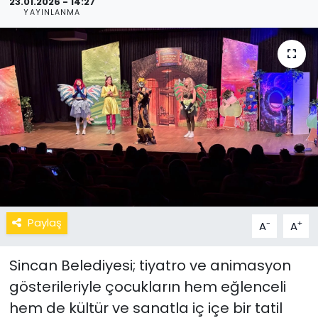
23.01.2026 - 14:27
YAYINLANMA
Paylaş
-
+
A
A
Sincan Belediyesi; tiyatro ve animasyon
gösterileriyle çocukların hem eğlenceli
hem de kültür ve sanatla iç içe bir tatil