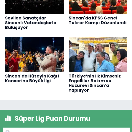
Sevilen Sanatçılar
Sincan'da KPSS Genel
Sincanlı Vatandaşlarla
Tekrar Kampı Düzenlendi
Buluşuyor
Sincan'da Hüseyin Kağıt
Türkiye’nin İlk Kimsesiz
Konserine Büyük İlgi
Engelliler Bakım ve
Huzurevi Sincan'a
Yapılıyor
Süper Lig Puan Durumu