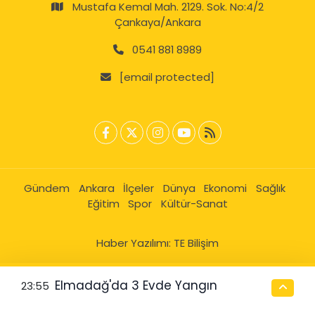
Mustafa Kemal Mah. 2129. Sok. No:4/2
Çankaya/Ankara
0541 881 8989
[email protected]
Gündem
Ankara
İlçeler
Dünya
Ekonomi
Sağlık
Eğitim
Spor
Kültür-Sanat
Haber Yazılımı:
TE Bilişim
Elmadağ'da 3 Evde Yangın
23:55