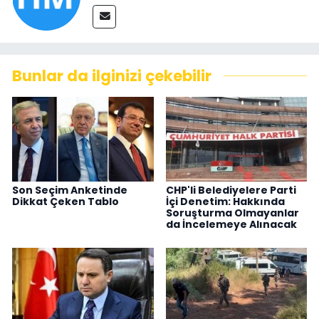
Bunlar da ilginizi çekebilir
Son Seçim Anketinde
CHP'li Belediyelere Parti
Dikkat Çeken Tablo
İçi Denetim: Hakkında
Soruşturma Olmayanlar
da İncelemeye Alınacak