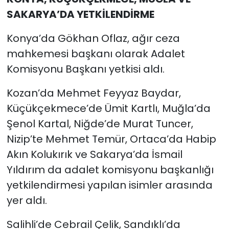
SAKARYA’DA YETKİLENDİRME
Konya’da Gökhan Oflaz, ağır ceza
mahkemesi başkanı olarak Adalet
Komisyonu Başkanı yetkisi aldı.
Kozan’da Mehmet Feyyaz Baydar,
Küçükçekmece’de Ümit Kartlı, Muğla’da
Şenol Kartal, Niğde’de Murat Tuncer,
Nizip’te Mehmet Temür, Ortaca’da Habip
Akın Kolukırık ve Sakarya’da İsmail
Yıldırım da adalet komisyonu başkanlığı
yetkilendirmesi yapılan isimler arasında
yer aldı.
Salihli’de Cebrail Çelik, Sandıklı’da