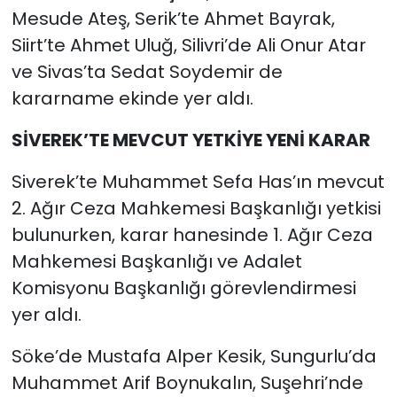
Mesude Ateş, Serik’te Ahmet Bayrak,
Siirt’te Ahmet Uluğ, Silivri’de Ali Onur Atar
ve Sivas’ta Sedat Soydemir de
kararname ekinde yer aldı.
SİVEREK’TE MEVCUT YETKİYE YENİ KARAR
Siverek’te Muhammet Sefa Has’ın mevcut
2. Ağır Ceza Mahkemesi Başkanlığı yetkisi
bulunurken, karar hanesinde 1. Ağır Ceza
Mahkemesi Başkanlığı ve Adalet
Komisyonu Başkanlığı görevlendirmesi
yer aldı.
Söke’de Mustafa Alper Kesik, Sungurlu’da
Muhammet Arif Boynukalın, Suşehri’nde