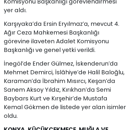
Komisyonu Başkanlığı görevlendirmesi
yer aldı.
Karşıyaka’da Ersin Eryılmaz’a, mevcut 4.
Ağır Ceza Mahkemesi Başkanlığı
görevine ilaveten Adalet Komisyonu
Başkanlığı ve genel yetki verildi.
İnegöl’de Ender Gülmez, İskenderun’da
Mehmet Demirci, İslâhiye’de Halil Baloğlu,
Karaman’da İbrahim Mısırcı, Keşan’da
Sanem Aksoy Yıldız, Kırıkhan’da Semi
Baybars Kurt ve Kırşehir’de Mustafa
Kemal Gökmen de listede yer alan isimler
oldu.
KONYA, KÜÇÜKÇEKMECE, MUĞLA VE