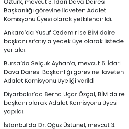
Öztürk, mevcut 3. İdari Dava Dairesi
Başkanlığı görevine ilaveten Adalet
Komisyonu Üyesi olarak yetkilendirildi.
Ankara’da Yusuf Özdemir ise BİM daire
başkanı sıfatıyla yedek üye olarak listede
yer aldı.
Bursa’da Selçuk Ayhan’a, mevcut 5. İdari
Dava Dairesi Başkanlığı görevine ilaveten
Adalet Komisyonu Üyeliği verildi.
Diyarbakır’da Berna Uçar Özçal, BİM daire
başkanı olarak Adalet Komisyonu Üyesi
yapıldı.
İstanbul’da Dr. Oğuz Üstünel, mevcut 3.