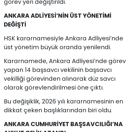
görev yeri değiştirildi.
ANKARA ADLİYESİ’NİN ÜST YÖNETİMİ
DEĞİŞTİ
HSK kararnamesiyle Ankara Adliyesi’nde
üst yönetim büyük oranda yenilendi.
Kararnamede, Ankara Adliyesi’nde görev
yapan 14 başsavcı vekilinin başsavcı
vekilliği görevinden alınarak düz savcı
olarak görevlendirilmesi öne çıktı.
Bu değişiklik, 2026 yılı kararnamesinin en
dikkat çeken başlıklarından biri oldu.
ANKARA CUMHURİYET BAŞSAVCILIĞI’NA