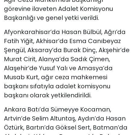
görevine ilaveten Adalet Komisyonu
Başkanlığı ve genel yetki verildi.
Afyonkarahisar’da Hasan Bülbül, Ağrı’da
Fatih Yiğit, Akhisar’da Esma Canıbeyaz
Şengül, Aksaray’da Burak Dinç, Akşehir’de
Murat Cirit, Alanya’da Sadık Çimen,
Alaşehir’de Yusuf Yalı ve Amasya’da
Musab Kurt, ağır ceza mahkemesi
başkanı sıfatıyla adalet komisyonu
başkanı olarak yetkilendirildi.
Ankara Batı’da Sümeyye Kocaman,
Artvin’de Selim Altuntaş, Aydın’da Hasan
Öztürk, Bartın’da Göksel Sert, Batman’da