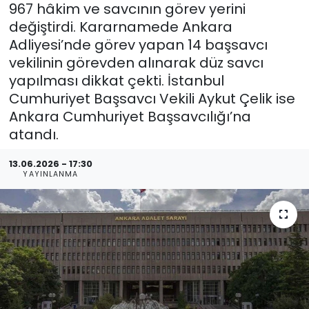
967 hâkim ve savcının görev yerini
değiştirdi. Kararnamede Ankara
Adliyesi’nde görev yapan 14 başsavcı
vekilinin görevden alınarak düz savcı
yapılması dikkat çekti. İstanbul
Cumhuriyet Başsavcı Vekili Aykut Çelik ise
Ankara Cumhuriyet Başsavcılığı’na
atandı.
13.06.2026 - 17:30
YAYINLANMA