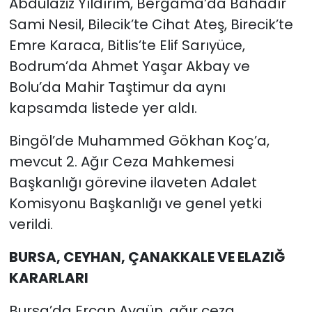
Abdulaziz Yıldırım, Bergama’da Bahadır
Sami Nesil, Bilecik’te Cihat Ateş, Birecik’te
Emre Karaca, Bitlis’te Elif Sarıyüce,
Bodrum’da Ahmet Yaşar Akbay ve
Bolu’da Mahir Taştimur da aynı
kapsamda listede yer aldı.
Bingöl’de Muhammed Gökhan Koç’a,
mevcut 2. Ağır Ceza Mahkemesi
Başkanlığı görevine ilaveten Adalet
Komisyonu Başkanlığı ve genel yetki
verildi.
BURSA, CEYHAN, ÇANAKKALE VE ELAZIĞ
KARARLARI
Bursa’da Ercan Aygün, ağır ceza