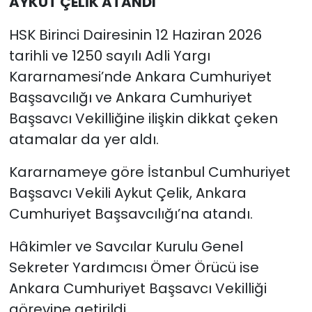
AYKUT ÇELİK ATANDI
HSK Birinci Dairesinin 12 Haziran 2026
tarihli ve 1250 sayılı Adli Yargı
Kararnamesi’nde Ankara Cumhuriyet
Başsavcılığı ve Ankara Cumhuriyet
Başsavcı Vekilliğine ilişkin dikkat çeken
atamalar da yer aldı.
Kararnameye göre İstanbul Cumhuriyet
Başsavcı Vekili Aykut Çelik, Ankara
Cumhuriyet Başsavcılığı’na atandı.
Hâkimler ve Savcılar Kurulu Genel
Sekreter Yardımcısı Ömer Örücü ise
Ankara Cumhuriyet Başsavcı Vekilliği
görevine getirildi.