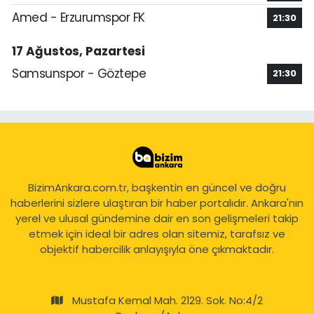
Amed - Erzurumspor FK
21:30
17 Ağustos, Pazartesi
Samsunspor - Göztepe
21:30
BizimAnkara.com.tr, başkentin en güncel ve doğru
haberlerini sizlere ulaştıran bir haber portalıdır. Ankara'nın
yerel ve ulusal gündemine dair en son gelişmeleri takip
etmek için ideal bir adres olan sitemiz, tarafsız ve
objektif habercilik anlayışıyla öne çıkmaktadır.
Mustafa Kemal Mah. 2129. Sok. No:4/2