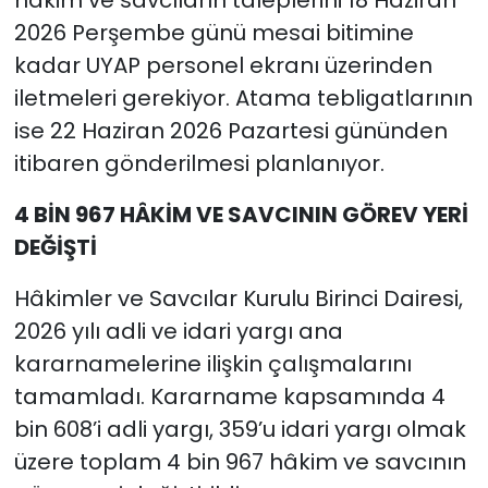
hâkim ve savcıların taleplerini 18 Haziran
2026 Perşembe günü mesai bitimine
kadar UYAP personel ekranı üzerinden
iletmeleri gerekiyor. Atama tebligatlarının
ise 22 Haziran 2026 Pazartesi gününden
itibaren gönderilmesi planlanıyor.
4 BİN 967 HÂKİM VE SAVCININ GÖREV YERİ
DEĞİŞTİ
Hâkimler ve Savcılar Kurulu Birinci Dairesi,
2026 yılı adli ve idari yargı ana
kararnamelerine ilişkin çalışmalarını
tamamladı. Kararname kapsamında 4
bin 608’i adli yargı, 359’u idari yargı olmak
üzere toplam 4 bin 967 hâkim ve savcının