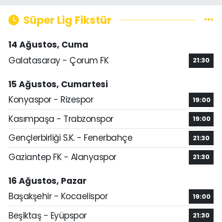
Süper Lig Fikstür
14 Ağustos, Cuma
Galatasaray - Çorum FK
21:30
15 Ağustos, Cumartesi
Konyaspor - Rizespor
19:00
Kasımpaşa - Trabzonspor
19:00
Gençlerbirliği S.K. - Fenerbahçe
21:30
Gaziantep FK - Alanyaspor
21:30
16 Ağustos, Pazar
Başakşehir - Kocaelispor
19:00
Beşiktaş - Eyüpspor
21:30