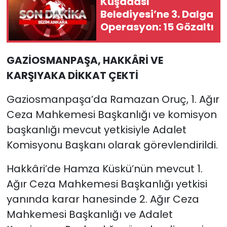
Kuşadası
Belediyesi’ne 3. Dalga
Operasyon: 15 Gözaltı
GAZİOSMANPAŞA, HAKKÂRİ VE
KARŞIYAKA DİKKAT ÇEKTİ
Gaziosmanpaşa’da Ramazan Oruç, 1. Ağır
Ceza Mahkemesi Başkanlığı ve komisyon
başkanlığı mevcut yetkisiyle Adalet
Komisyonu Başkanı olarak görevlendirildi.
Hakkâri’de Hamza Küskü’nün mevcut 1.
Ağır Ceza Mahkemesi Başkanlığı yetkisi
yanında karar hanesinde 2. Ağır Ceza
Mahkemesi Başkanlığı ve Adalet