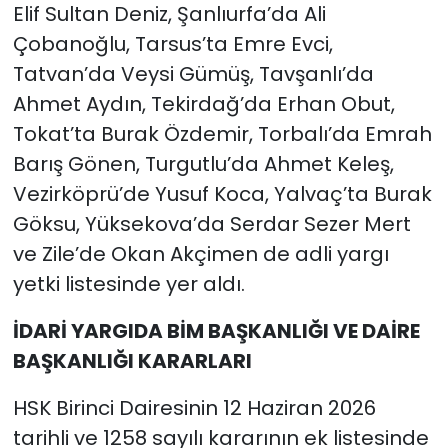
Elif Sultan Deniz, Şanlıurfa’da Ali
Çobanoğlu, Tarsus’ta Emre Evci,
Tatvan’da Veysi Gümüş, Tavşanlı’da
Ahmet Aydın, Tekirdağ’da Erhan Obut,
Tokat’ta Burak Özdemir, Torbalı’da Emrah
Barış Gönen, Turgutlu’da Ahmet Keleş,
Vezirköprü’de Yusuf Koca, Yalvaç’ta Burak
Göksu, Yüksekova’da Serdar Sezer Mert
ve Zile’de Okan Akçimen de adli yargı
yetki listesinde yer aldı.
İDARİ YARGIDA BİM BAŞKANLIĞI VE DAİRE
BAŞKANLIĞI KARARLARI
HSK Birinci Dairesinin 12 Haziran 2026
tarihli ve 1258 sayılı kararının ek listesinde