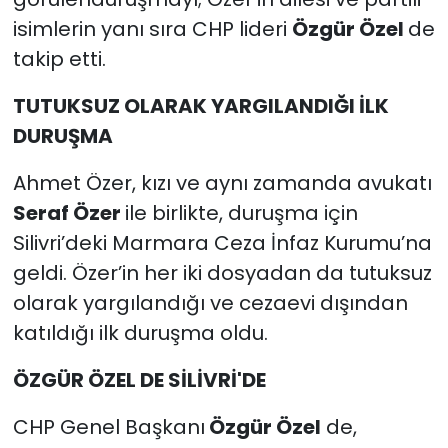
isimlerin yanı sıra CHP lideri
Özgür Özel
de
takip etti.
TUTUKSUZ OLARAK YARGILANDIĞI İLK
DURUŞMA
Ahmet Özer, kızı ve aynı zamanda avukatı
Seraf Özer
ile birlikte, duruşma için
Silivri’deki Marmara Ceza İnfaz Kurumu’na
geldi. Özer’in her iki dosyadan da tutuksuz
olarak yargılandığı ve cezaevi dışından
katıldığı ilk duruşma oldu.
ÖZGÜR ÖZEL DE SİLİVRİ'DE
CHP Genel Başkanı
Özgür Özel
de,