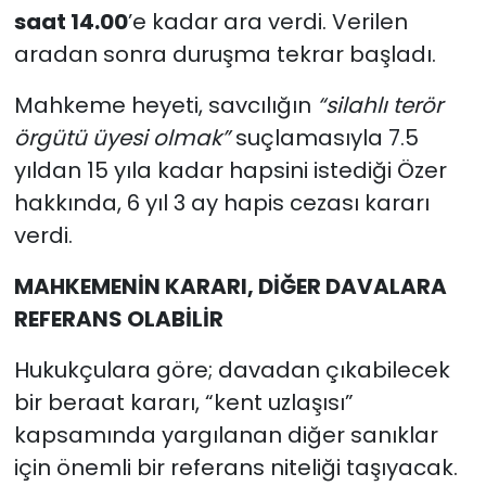
saat 14.00
’e kadar ara verdi. Verilen
aradan sonra duruşma tekrar başladı.
Mahkeme heyeti, savcılığın
“silahlı terör
örgütü üyesi olmak”
suçlamasıyla 7.5
yıldan 15 yıla kadar hapsini istediği Özer
hakkında, 6 yıl 3 ay hapis cezası kararı
verdi.
MAHKEMENİN KARARI, DİĞER DAVALARA
REFERANS OLABİLİR
Hukukçulara göre; davadan çıkabilecek
bir beraat kararı, “kent uzlaşısı”
kapsamında yargılanan diğer sanıklar
için önemli bir referans niteliği taşıyacak.