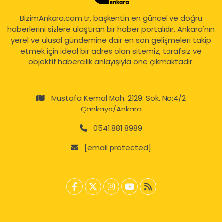
BizimAnkara.com.tr, başkentin en güncel ve doğru
haberlerini sizlere ulaştıran bir haber portalıdır. Ankara'nın
yerel ve ulusal gündemine dair en son gelişmeleri takip
etmek için ideal bir adres olan sitemiz, tarafsız ve
objektif habercilik anlayışıyla öne çıkmaktadır.
Mustafa Kemal Mah. 2129. Sok. No:4/2
Çankaya/Ankara
0541 881 8989
[email protected]