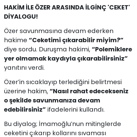
HAKİM İLE ÖZER ARASINDA İLGİNÇ 'CEKET'
DİYALOGU!
Özer savunmasına devam ederken
hakime
“Ceketimi çıkarabilir miyim?”
diye sordu. Duruşma hakimi,
“Polemiklere
yer olmamak kaydıyla çıkarabilirsiniz”
yanıtını verdi.
Özer’in sıcaklayıp terlediğini belirtmesi
üzerine hakim,
“Nasıl rahat edecekseniz
o şekilde savunmanıza devam
edebilirsiniz”
ifadelerini kullandı.
Bu diyalog; İmamoğlu’nun mitinglerde
ceketini çıkarıp kollarını sıvaması