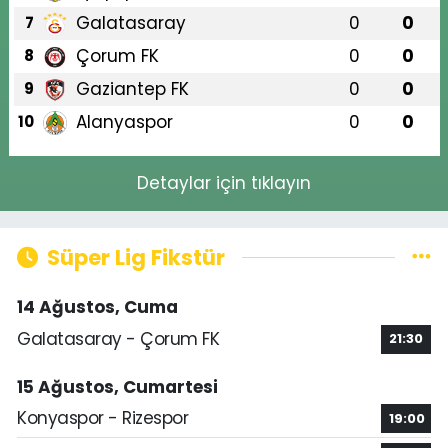
Galatasaray
0
0
7
Çorum FK
0
0
8
Gaziantep FK
0
0
9
Alanyaspor
0
0
10
Detaylar için tıklayın
Süper Lig Fikstür
14 Ağustos, Cuma
Galatasaray - Çorum FK
21:30
15 Ağustos, Cumartesi
Konyaspor - Rizespor
19:00