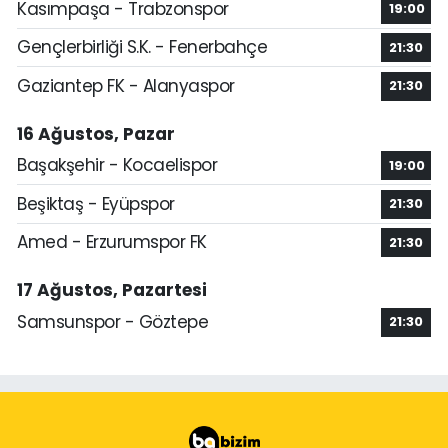
Kasımpaşa - Trabzonspor
19:00
Gençlerbirliği S.K. - Fenerbahçe
21:30
Gaziantep FK - Alanyaspor
21:30
16 Ağustos, Pazar
Başakşehir - Kocaelispor
19:00
Beşiktaş - Eyüpspor
21:30
Amed - Erzurumspor FK
21:30
17 Ağustos, Pazartesi
Samsunspor - Göztepe
21:30