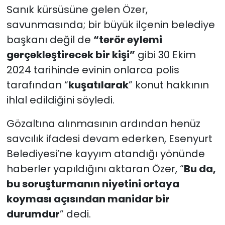
Sanık kürsüsüne gelen Özer,
savunmasında; bir büyük ilçenin belediye
başkanı değil de
“terör eylemi
gerçekleştirecek bir kişi”
gibi 30 Ekim
2024 tarihinde evinin onlarca polis
tarafından “
kuşatılarak
” konut hakkının
ihlal edildiğini söyledi.
Gözaltına alınmasının ardından henüz
savcılık ifadesi devam ederken, Esenyurt
Belediyesi’ne kayyım atandığı yönünde
haberler yapıldığını aktaran Özer, “
Bu da,
bu soruşturmanın niyetini ortaya
koyması açısından manidar bir
durumdur
” dedi.