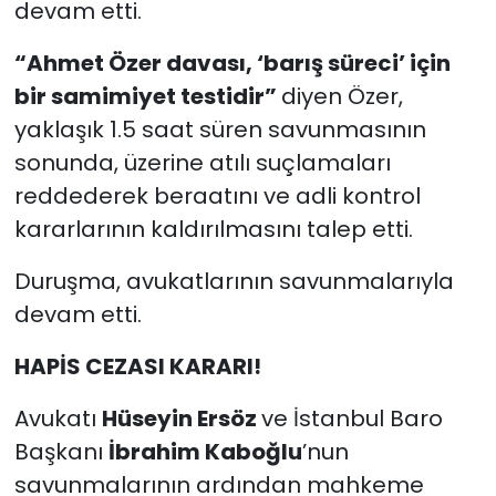
devam etti.
“Ahmet Özer davası, ‘barış süreci’ için
bir samimiyet testidir”
diyen Özer,
yaklaşık 1.5 saat süren savunmasının
sonunda, üzerine atılı suçlamaları
reddederek beraatını ve adli kontrol
kararlarının kaldırılmasını talep etti.
Duruşma, avukatlarının savunmalarıyla
devam etti.
HAPİS CEZASI KARARI!
Avukatı
Hüseyin Ersöz
ve İstanbul Baro
Başkanı
İbrahim Kaboğlu
’nun
savunmalarının ardından mahkeme