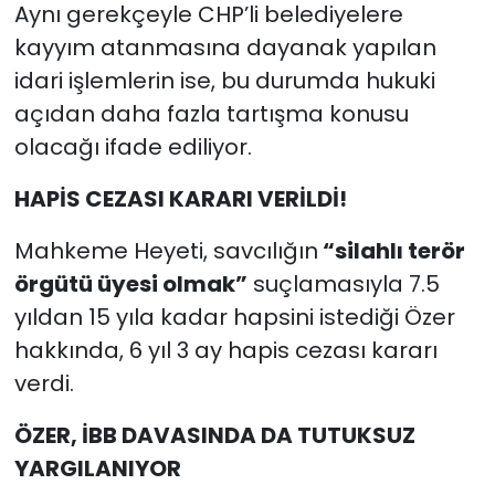
Aynı gerekçeyle CHP’li belediyelere
kayyım atanmasına dayanak yapılan
idari işlemlerin ise, bu durumda hukuki
açıdan daha fazla tartışma konusu
olacağı ifade ediliyor.
HAPİS CEZASI KARARI VERİLDİ!
Mahkeme Heyeti, savcılığın
“silahlı terör
örgütü üyesi olmak”
suçlamasıyla 7.5
yıldan 15 yıla kadar hapsini istediği Özer
hakkında, 6 yıl 3 ay hapis cezası kararı
verdi.
ÖZER, İBB DAVASINDA DA TUTUKSUZ
YARGILANIYOR