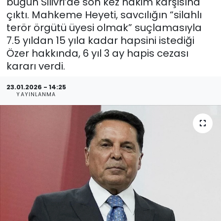
bugün Silivri’de son kez hâkim karşısına
çıktı. Mahkeme Heyeti, savcılığın “silahlı
terör örgütü üyesi olmak” suçlamasıyla
7.5 yıldan 15 yıla kadar hapsini istediği
Özer hakkında, 6 yıl 3 ay hapis cezası
kararı verdi.
23.01.2026 - 14:25
YAYINLANMA