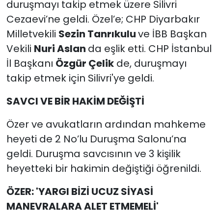
duruşmayı takip etmek üzere Silivri
Cezaevi’ne geldi. Özel’e; CHP Diyarbakır
Milletvekili
Sezin Tanrıkulu
ve İBB Başkan
Vekili
Nuri Aslan
da eşlik etti. CHP İstanbul
İl Başkanı
Özgür Çelik
de, duruşmayı
takip etmek için Silivri'ye geldi.
SAVCI VE BİR HAKİM DEĞİŞTİ
Özer ve avukatların ardından mahkeme
heyeti de 2 No’lu Duruşma Salonu’na
geldi. Duruşma savcısının ve 3 kişilik
heyetteki bir hakimin değiştiği öğrenildi.
ÖZER: 'YARGI BİZİ UCUZ SİYASİ
MANEVRALARA ALET ETMEMELİ'