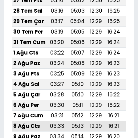
27 Tem Pts
03:14
05:02
12:30
16:25
19:
28 Tem Sal
03:16
05:03
12:30
16:25
19:
29 Tem Çar
03:17
05:04
12:29
16:25
19:
30 Tem Per
03:19
05:05
12:29
16:24
19:
31 Tem Cum
03:20
05:06
12:29
16:24
19:
1 Ağu Cts
03:22
05:07
12:29
16:24
19:
2 Ağu Paz
03:24
05:08
12:29
16:23
19:4
3 Ağu Pts
03:25
05:09
12:29
16:23
19:
4 Ağu Sal
03:27
05:10
12:29
16:23
19:
5 Ağu Çar
03:28
05:10
12:29
16:22
19:
6 Ağu Per
03:30
05:11
12:29
16:22
19:
7 Ağu Cum
03:31
05:12
12:29
16:21
19:
8 Ağu Cts
03:33
05:13
12:29
16:21
19:
9 Ağu Paz
03:34
05:14
12:29
16:20
19: