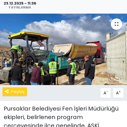
23.12.2025 - 11:36
YAYINLANMA
Paylaş
-
+
A
A
Pursaklar Belediyesi Fen İşleri Müdürlüğü
ekipleri, belirlenen program
çerçevesinde ilçe genelinde, ASKİ,