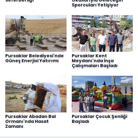
Sporcuları Yetişiyor
Pursaklar Belediyesi'nde
Pursaklar Kent
Güneş Enerjisi Yatırımı
Meydanı'nda İnşa
Çalışmaları Başladı
Pursaklar Abadan Bal
Pursaklar Çocuk Şenliği
Ormanı'nda Hasat
Başladı
Zamanı