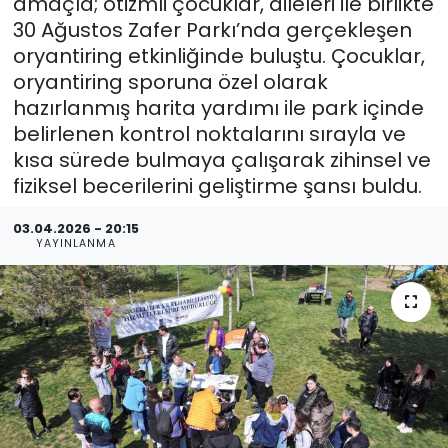
amaçla; otizmli çocuklar, aileleri ile birlikte
30 Ağustos Zafer Parkı’nda gerçekleşen
oryantiring etkinliğinde buluştu. Çocuklar,
oryantiring sporuna özel olarak
hazırlanmış harita yardımı ile park içinde
belirlenen kontrol noktalarını sırayla ve
kısa sürede bulmaya çalışarak zihinsel ve
fiziksel becerilerini geliştirme şansı buldu.
03.04.2026 - 20:15
YAYINLANMA