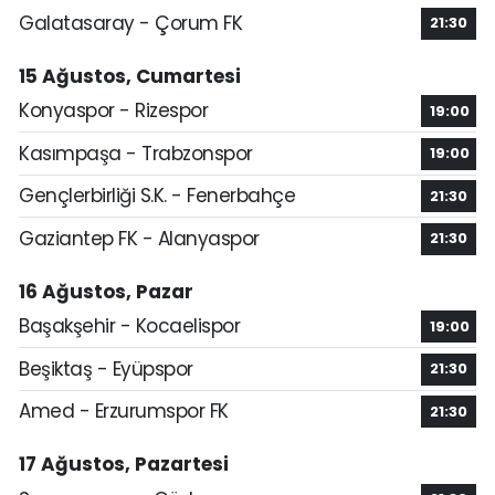
Galatasaray - Çorum FK
21:30
15 Ağustos, Cumartesi
Konyaspor - Rizespor
19:00
Kasımpaşa - Trabzonspor
19:00
Gençlerbirliği S.K. - Fenerbahçe
21:30
Gaziantep FK - Alanyaspor
21:30
16 Ağustos, Pazar
Başakşehir - Kocaelispor
19:00
Beşiktaş - Eyüpspor
21:30
Amed - Erzurumspor FK
21:30
17 Ağustos, Pazartesi