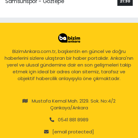
Samsunspor - Göztepe
21:30
BizimAnkara.com.tr, başkentin en güncel ve doğru
haberlerini sizlere ulaştıran bir haber portalıdır. Ankara'nın
yerel ve ulusal gündemine dair en son gelişmeleri takip
etmek için ideal bir adres olan sitemiz, tarafsız ve
objektif habercilik anlayışıyla öne çıkmaktadır.
Mustafa Kemal Mah. 2129. Sok. No:4/2
Çankaya/Ankara
0541 881 8989
[email protected]