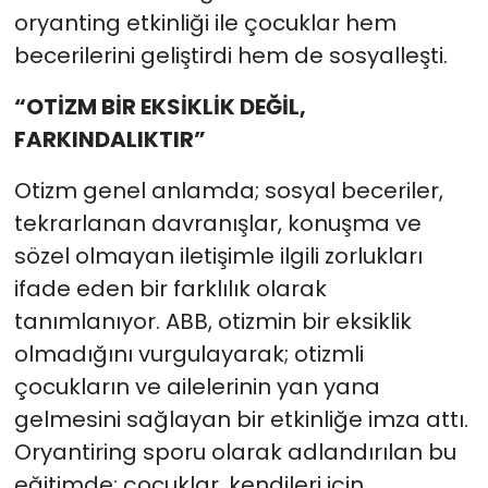
oryanting etkinliği ile çocuklar hem
becerilerini geliştirdi hem de sosyalleşti.
“OTİZM BİR EKSİKLİK DEĞİL,
FARKINDALIKTIR”
Otizm genel anlamda; sosyal beceriler,
tekrarlanan davranışlar, konuşma ve
sözel olmayan iletişimle ilgili zorlukları
ifade eden bir farklılık olarak
tanımlanıyor. ABB, otizmin bir eksiklik
olmadığını vurgulayarak; otizmli
çocukların ve ailelerinin yan yana
gelmesini sağlayan bir etkinliğe imza attı.
Oryantiring sporu olarak adlandırılan bu
eğitimde; çocuklar, kendileri için