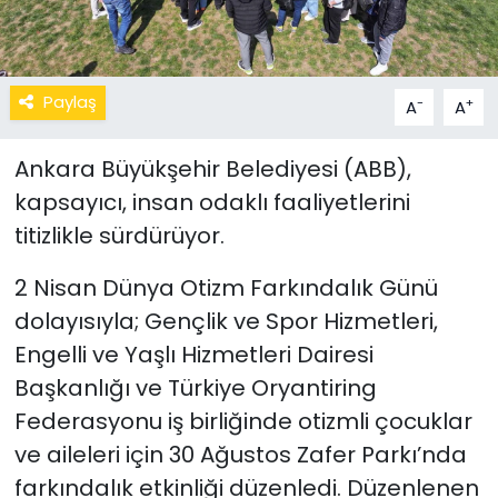
Paylaş
-
+
A
A
Ankara Büyükşehir Belediyesi (ABB),
kapsayıcı, insan odaklı faaliyetlerini
titizlikle sürdürüyor.
2 Nisan Dünya Otizm Farkındalık Günü
dolayısıyla; Gençlik ve Spor Hizmetleri,
Engelli ve Yaşlı Hizmetleri Dairesi
Başkanlığı ve Türkiye Oryantiring
Federasyonu iş birliğinde otizmli çocuklar
ve aileleri için 30 Ağustos Zafer Parkı’nda
farkındalık etkinliği düzenledi. Düzenlenen