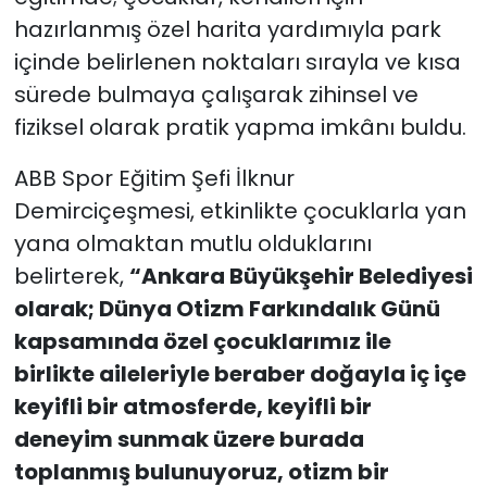
hazırlanmış özel harita yardımıyla park
içinde belirlenen noktaları sırayla ve kısa
sürede bulmaya çalışarak zihinsel ve
fiziksel olarak pratik yapma imkânı buldu.
ABB Spor Eğitim Şefi İlknur
Demirciçeşmesi, etkinlikte çocuklarla yan
yana olmaktan mutlu olduklarını
belirterek,
“Ankara Büyükşehir Belediyesi
olarak; Dünya Otizm Farkındalık Günü
kapsamında özel çocuklarımız ile
birlikte aileleriyle beraber doğayla iç içe
keyifli bir atmosferde, keyifli bir
deneyim sunmak üzere burada
toplanmış bulunuyoruz, otizm bir