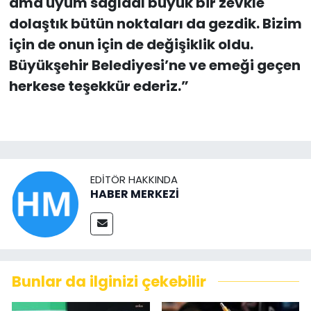
ama uyum sağladı büyük bir zevkle
dolaştık bütün noktaları da gezdik. Bizim
için de onun için de değişiklik oldu.
Büyükşehir Belediyesi’ne ve emeği geçen
herkese teşekkür ederiz.”
EDITÖR HAKKINDA
HABER MERKEZİ
Bunlar da ilginizi çekebilir