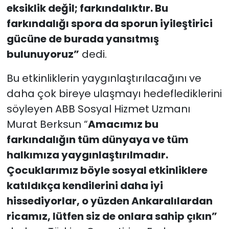
eksiklik değil; farkındalıktır. Bu
farkındalığı spora da sporun iyileştirici
gücüne de burada yansıtmış
bulunuyoruz”
dedi.
Bu etkinliklerin yaygınlaştırılacağını ve
daha çok bireye ulaşmayı hedeflediklerini
söyleyen ABB Sosyal Hizmet Uzmanı
Murat Berksun “
Amacımız bu
farkındalığın tüm dünyaya ve tüm
halkımıza yaygınlaştırılmadır.
Çocuklarımız böyle sosyal etkinliklere
katıldıkça kendilerini daha iyi
hissediyorlar, o yüzden Ankaralılardan
ricamız, lütfen siz de onlara sahip çıkın”