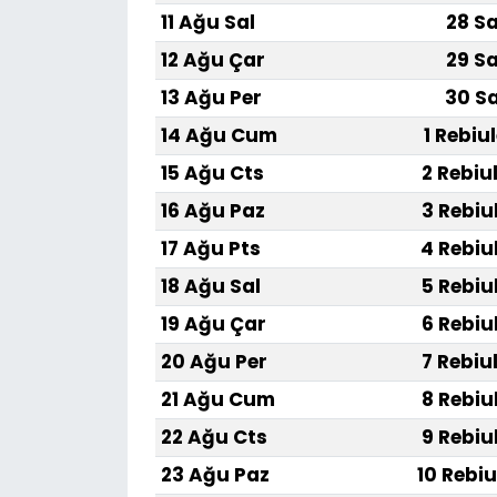
11 Ağu Sal
28 Sa
12 Ağu Çar
29 Sa
13 Ağu Per
30 Sa
14 Ağu Cum
1 Rebiu
15 Ağu Cts
2 Rebiu
16 Ağu Paz
3 Rebiu
17 Ağu Pts
4 Rebiu
18 Ağu Sal
5 Rebiu
19 Ağu Çar
6 Rebiu
20 Ağu Per
7 Rebiu
21 Ağu Cum
8 Rebiu
22 Ağu Cts
9 Rebiu
23 Ağu Paz
10 Rebiu