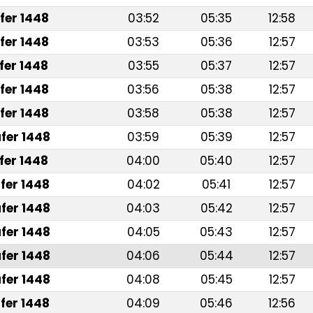
fer 1448
03:52
05:35
12:58
fer 1448
03:53
05:36
12:57
fer 1448
03:55
05:37
12:57
fer 1448
03:56
05:38
12:57
fer 1448
03:58
05:38
12:57
fer 1448
03:59
05:39
12:57
fer 1448
04:00
05:40
12:57
fer 1448
04:02
05:41
12:57
fer 1448
04:03
05:42
12:57
fer 1448
04:05
05:43
12:57
fer 1448
04:06
05:44
12:57
fer 1448
04:08
05:45
12:57
fer 1448
04:09
05:46
12:56