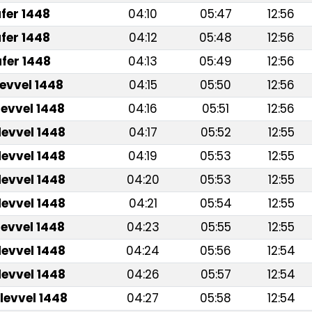
fer 1448
04:10
05:47
12:56
fer 1448
04:12
05:48
12:56
fer 1448
04:13
05:49
12:56
levvel 1448
04:15
05:50
12:56
levvel 1448
04:16
05:51
12:56
levvel 1448
04:17
05:52
12:55
levvel 1448
04:19
05:53
12:55
levvel 1448
04:20
05:53
12:55
levvel 1448
04:21
05:54
12:55
levvel 1448
04:23
05:55
12:55
levvel 1448
04:24
05:56
12:54
levvel 1448
04:26
05:57
12:54
levvel 1448
04:27
05:58
12:54