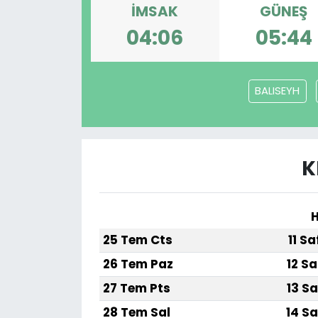
İMSAK
GÜNEŞ
04:06
05:44
BALISEYH
K
H
25 Tem Cts
11 S
26 Tem Paz
12 Sa
27 Tem Pts
13 Sa
28 Tem Sal
14 Sa