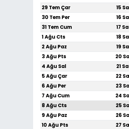
29 Tem Çar
15 Sa
30 Tem Per
16 Sa
31 Tem Cum
17 Sa
1 Ağu Cts
18 Sa
2 Ağu Paz
19 Sa
3 Ağu Pts
20 Sa
4 Ağu Sal
21 Sa
5 Ağu Çar
22 Sa
6 Ağu Per
23 Sa
7 Ağu Cum
24 Sa
8 Ağu Cts
25 Sa
9 Ağu Paz
26 Sa
10 Ağu Pts
27 Sa