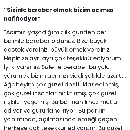
“Sizinle beraber olmak bizim acımızı
hafifletiyor”
“Acımızı yaşadığımız ilk günden beri
bizimle beraber oldunuz. Bize büyük
destek verdiniz, büyük emek verdiniz.
Hepinize ayrı ayrı çok teşekkür ediyorum.
İyi ki varsınız. Sizlerle beraber bu yolu
yürümek bizim acımızı ciddi şekilde azalttı.
Ağabeyim çok güzel dostluklar edinmiş,
çok güzel insanlar biriktirmiş, çok güzel
ilişkiler yaşamış. Bu bizi inanılmaz mutlu
ediyor ve gururlandırıyor. Bu parkın
yapımında, açılmasında emeği geçen
herkese çok teşekkür ediyorum. Bu güzel