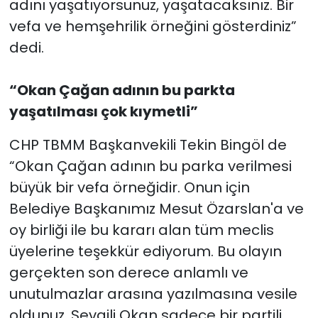
adını yaşatıyorsunuz, yaşatacaksınız. Bir
vefa ve hemşehrilik örneğini gösterdiniz”
dedi.
“Okan Çağan adının bu parkta
yaşatılması çok kıymetli”
CHP TBMM Başkanvekili Tekin Bingöl de
“Okan Çağan adının bu parka verilmesi
büyük bir vefa örneğidir. Onun için
Belediye Başkanımız Mesut Özarslan'a ve
oy birliği ile bu kararı alan tüm meclis
üyelerine teşekkür ediyorum. Bu olayın
gerçekten son derece anlamlı ve
unutulmazlar arasına yazılmasına vesile
oldunuz. Sevgili Okan sadece bir partili