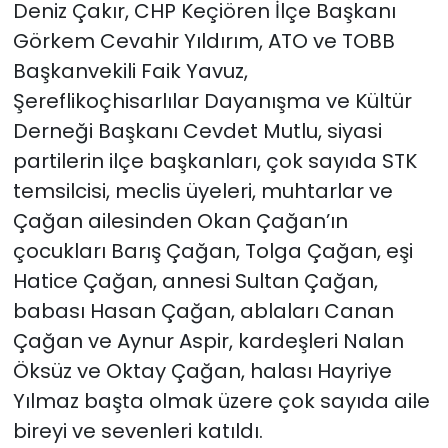
Deniz Çakır, CHP Keçiören İlçe Başkanı
Görkem Cevahir Yıldırım, ATO ve TOBB
Başkanvekili Faik Yavuz,
Şereflikoçhisarlılar Dayanışma ve Kültür
Derneği Başkanı Cevdet Mutlu, siyasi
partilerin ilçe başkanları, çok sayıda STK
temsilcisi, meclis üyeleri, muhtarlar ve
Çağan ailesinden Okan Çağan’ın
çocukları Barış Çağan, Tolga Çağan, eşi
Hatice Çağan, annesi Sultan Çağan,
babası Hasan Çağan, ablaları Canan
Çağan ve Aynur Aspir, kardeşleri Nalan
Öksüz ve Oktay Çağan, halası Hayriye
Yılmaz başta olmak üzere çok sayıda aile
bireyi ve sevenleri katıldı.