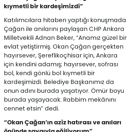
kıymetli bir kardeşimizdi”
Katılımcılara hitaben yaptığı konuşmada
Çağan ile anılarını paylaşan CHP Ankara
Milletvekili Adnan Beker, “Anamız güzel bir
evlat yetiştirmiş. Okan Çağan gerçekten
hayırsever, Şereflikoçhisar için, Ankara
için kendini adamış; hayırsever, sofrası
bol, kendi gönlü bol kıymetli bir
kardeşimizdi. Belediye Başkanımız da
onun adını burada yaşatıyor. Ömür boyu
burada yaşayacak. Rabbim mekânını
cennet etsin” dedi.
“Okan Çağan’ın aziz hatırası ve anıları
önünde saygıyla eğiliyorum”