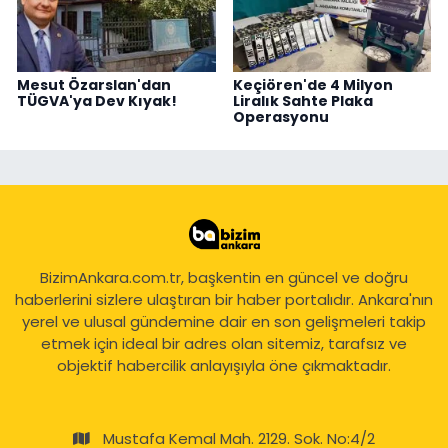
Mesut Özarslan'dan
Keçiören'de 4 Milyon
TÜGVA'ya Dev Kıyak!
Liralık Sahte Plaka
Operasyonu
BizimAnkara.com.tr, başkentin en güncel ve doğru
haberlerini sizlere ulaştıran bir haber portalıdır. Ankara'nın
yerel ve ulusal gündemine dair en son gelişmeleri takip
etmek için ideal bir adres olan sitemiz, tarafsız ve
objektif habercilik anlayışıyla öne çıkmaktadır.
Mustafa Kemal Mah. 2129. Sok. No:4/2