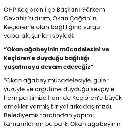
CHP Keçiören İlçe Başkanı Görkem
Cevahir Yıldırım, Okan Çağan’ın
Keçiören’e olan bağlılığına vurgu
yaparak, şunları söyledi:
“Okan ağabeyinin mücadelesini ve
Keçiören'e duyduğu bağlılığı
yaşatmaya devam edeceğiz”
“Okan ağabey mücadelesiyle, güler
yüzüyle ve örgütüne duyduğu sevgiyle
hem partimize hem de Keçiören’e büyük
emekler vermiş bir yol arkadaşımızdı.
Belediyemiz tarafından yapımı
tamamlanan bu park, Okan ağabeyinin