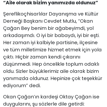
“Aile olarak bizim yanımızda oldunuz”
Şereflikoçhisarlılar Dayanışma ve Kültür
Derneği Başkanı Cevdet Mutlu, “Okan
Çağan Bey benim bir ağabeyimdi, yol
arkadaşımdı. O iyi bir babaydı, iyi bir eşti.
Her zaman iyi kalbiyle partisine, ilçesine
ve tüm milletimize hizmet etmek için yola
çıktı. Hiçbir zaman kendi çıkarını
düşünmedi. Hep öncelikle toplum odaklı
oldu. Sizler büyüklerimiz aile olarak bizim
yanımızda oldunuz. Hepinize çok teşekkür
ediyorum” dedi.
Okan Çağan’ın kardeşi Oktay Çağan ise
duygularını, şu sözlerle dile getirdi: