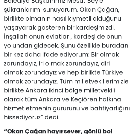
Belediye Başkanımız Mesut Bey'e
şükranlarımı sunuyorum. Okan Çağan,
birlikte olmanın nasıl kıymetli olduğunu
yaşayarak gösteren bir kardeşimizdi.
İnşallah onun evlatları, kardeşi de onun
yolundan gidecek. Şunu özellikle buradan
bir kez daha ifade ediyorum: Bir olmak
zorundayız, iri olmak zorundayız, diri
olmak zorundayız ve hep birlikte Türkiye
olmak zorundayız. Tüm milletvekillerimizle
birlikte Ankara ikinci bölge milletvekili
olarak tüm Ankara ve Keçiören halkına
hizmet etmenin gururunu ve bahtiyarlığını
hissediyoruz” dedi.
“Okan Çağan hayırsever, gönlü bol