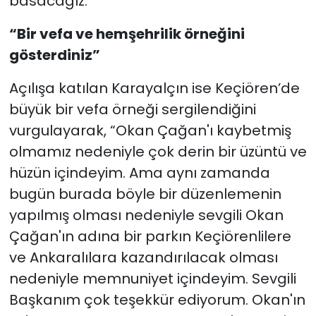
basacağız.”
“Bir vefa ve hemşehrilik örneğini
gösterdiniz”
Açılışa katılan Karayalçın ise Keçiören’de
büyük bir vefa örneği sergilendiğini
vurgulayarak, “Okan Çağan'ı kaybetmiş
olmamız nedeniyle çok derin bir üzüntü ve
hüzün içindeyim. Ama aynı zamanda
bugün burada böyle bir düzenlemenin
yapılmış olması nedeniyle sevgili Okan
Çağan'ın adına bir parkın Keçiörenlilere
ve Ankaralılara kazandırılacak olması
nedeniyle memnuniyet içindeyim. Sevgili
Başkanım çok teşekkür ediyorum. Okan'ın