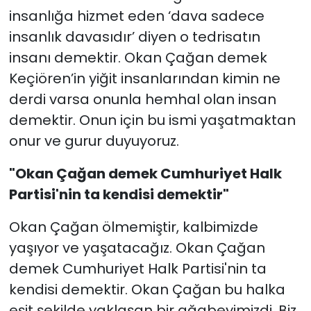
insanlığa hizmet eden ‘dava sadece
insanlık davasıdır’ diyen o tedrisatın
insanı demektir. Okan Çağan demek
Keçiören’in yiğit insanlarından kimin ne
derdi varsa onunla hemhal olan insan
demektir. Onun için bu ismi yaşatmaktan
onur ve gurur duyuyoruz.
"Okan Çağan demek Cumhuriyet Halk
Partisi'nin ta kendisi demektir"
Okan Çağan ölmemiştir, kalbimizde
yaşıyor ve yaşatacağız. Okan Çağan
demek Cumhuriyet Halk Partisi'nin ta
kendisi demektir. Okan Çağan bu halka
eşit şekilde yaklaşan bir ağabeyimizdi. Biz