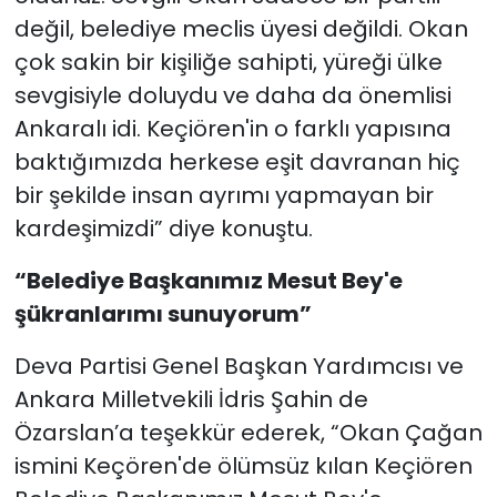
değil, belediye meclis üyesi değildi. Okan
çok sakin bir kişiliğe sahipti, yüreği ülke
sevgisiyle doluydu ve daha da önemlisi
Ankaralı idi. Keçiören'in o farklı yapısına
baktığımızda herkese eşit davranan hiç
bir şekilde insan ayrımı yapmayan bir
kardeşimizdi” diye konuştu.
“Belediye Başkanımız Mesut Bey'e
şükranlarımı sunuyorum”
Deva Partisi Genel Başkan Yardımcısı ve
Ankara Milletvekili İdris Şahin de
Özarslan’a teşekkür ederek, “Okan Çağan
ismini Keçören'de ölümsüz kılan Keçiören