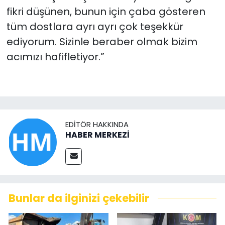
fikri düşünen, bunun için çaba gösteren
tüm dostlara ayrı ayrı çok teşekkür
ediyorum. Sizinle beraber olmak bizim
acımızı hafifletiyor.”
EDITÖR HAKKINDA
HABER MERKEZİ
Bunlar da ilginizi çekebilir