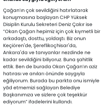
Çağan’ın çok sevildiğini hatırlatarak
konuşmasına başlayan CHP Yüksek
Disiplin Kurulu Sekreteri Deniz Çakır ise
“Okan Çağan hepimiz için çok kıymetli bir
arkadaştı, dosttu, yoldaştı. Biz onun
Keçiören'de, Şereflikoçhisar'da,
Ankara'da ve tanıyanlar nezdinde ne
kadar sevildiğini biliyoruz. Buna şahitlik
ettik. Ben de burada Okan Çağan’ın aziz
hatırası ve anıları önünde saygıyla
eğiliyorum. Burada bu parkta onu ismiyle
yâd etmemizi sağlayan Belediye
Başkanımıza ve sizlere çok teşekkür
ediyorum” ifadelerini kullandı.