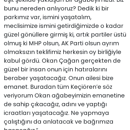
bunu nereden anlıyoruz? Dedik ki bir
parkımız var, ismini yaşatalım,
meclisimize ismini getirdiğimizde o kadar
güzel gönüllere girmiş ki, artık partiler üstü
olmuş ki MHP olsun, AK Parti olsun ayrım
olmaksızın teklifimiz herkesin oy birliğiyle
kabul gördü. Okan Çağan gerçekten de
güzel bir insan onun için hatıralarını
beraber yaşatacağız. Onun ailesi bize
emanet. Buradan tüm Keçiören’e söz
veriyorum Okan ağabeyimizin emanetine
de sahip çıkacağız, adını ve yaptığı
icraatları yaşatacağız. Ne yapmaya
çalıştığını da anlatacak ve bağrımıza