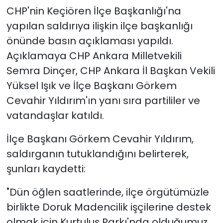
CHP'nin Keçiören İlçe Başkanlığı'na
yapılan saldırıya ilişkin ilçe başkanlığı
önünde basın açıklaması yapıldı.
Açıklamaya CHP Ankara Milletvekili
Semra Dinçer, CHP Ankara İl Başkan Vekili
Yüksel Işık ve İlçe Başkanı Görkem
Cevahir Yıldırım'ın yanı sıra partililer ve
vatandaşlar katıldı.
İlçe Başkanı Görkem Cevahir Yıldırım,
saldırganın tutuklandığını belirterek,
şunları kaydetti:
"Dün öğlen saatlerinde, ilçe örgütümüzle
birlikte Doruk Madencilik işçilerine destek
olmak için Kurtuluş Parkı'nda olduğumuz