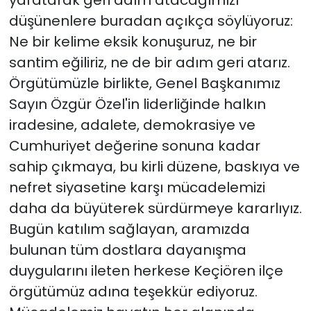
yaratarak geri adım atacağımızı
düşünenlere buradan açıkça söylüyoruz:
Ne bir kelime eksik konuşuruz, ne bir
santim eğiliriz, ne de bir adım geri atarız.
Örgütümüzle birlikte, Genel Başkanımız
Sayın Özgür Özel'in liderliğinde halkın
iradesine, adalete, demokrasiye ve
Cumhuriyet değerine sonuna kadar
sahip çıkmaya, bu kirli düzene, baskıya ve
nefret siyasetine karşı mücadelemizi
daha da büyüterek sürdürmeye kararlıyız.
Bugün katılım sağlayan, aramızda
bulunan tüm dostlara dayanışma
duygularını ileten herkese Keçiören ilçe
örgütümüz adına teşekkür ediyoruz.