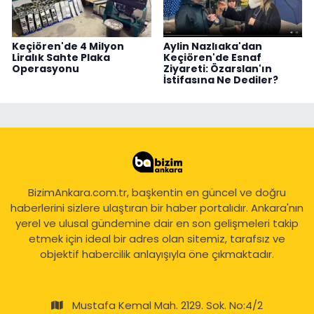
Keçiören'de 4 Milyon
Aylin Nazlıaka'dan
Liralık Sahte Plaka
Keçiören'de Esnaf
Operasyonu
Ziyareti: Özarslan'ın
İstifasına Ne Dediler?
BizimAnkara.com.tr, başkentin en güncel ve doğru
haberlerini sizlere ulaştıran bir haber portalıdır. Ankara'nın
yerel ve ulusal gündemine dair en son gelişmeleri takip
etmek için ideal bir adres olan sitemiz, tarafsız ve
objektif habercilik anlayışıyla öne çıkmaktadır.
Mustafa Kemal Mah. 2129. Sok. No:4/2