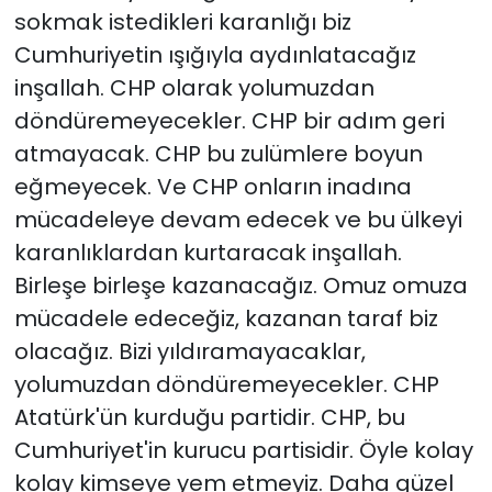
sokmak istedikleri karanlığı biz
Cumhuriyetin ışığıyla aydınlatacağız
inşallah. CHP olarak yolumuzdan
döndüremeyecekler. CHP bir adım geri
atmayacak. CHP bu zulümlere boyun
eğmeyecek. Ve CHP onların inadına
mücadeleye devam edecek ve bu ülkeyi
karanlıklardan kurtaracak inşallah.
Birleşe birleşe kazanacağız. Omuz omuza
mücadele edeceğiz, kazanan taraf biz
olacağız. Bizi yıldıramayacaklar,
yolumuzdan döndüremeyecekler. CHP
Atatürk'ün kurduğu partidir. CHP, bu
Cumhuriyet'in kurucu partisidir. Öyle kolay
kolay kimseye yem etmeyiz. Daha güzel