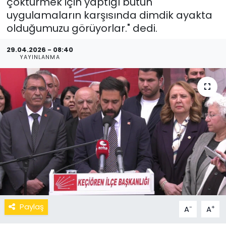
çöktürmek için yaptığı bütün
uygulamaların karşısında dimdik ayakta
olduğumuzu görüyorlar." dedi.
29.04.2026 - 08:40
YAYINLANMA
Paylaş
-
+
A
A