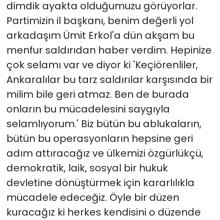
dimdik ayakta olduğumuzu görüyorlar.
Partimizin il başkanı, benim değerli yol
arkadaşım Ümit Erkol'a dün akşam bu
menfur saldırıdan haber verdim. Hepinize
çok selamı var ve diyor ki 'Keçiörenliler,
Ankaralılar bu tarz saldırılar karşısında bir
milim bile geri atmaz. Ben de burada
onların bu mücadelesini saygıyla
selamlıyorum.' Biz bütün bu ablukaların,
bütün bu operasyonların hepsine geri
adım attıracağız ve ülkemizi özgürlükçü,
demokratik, laik, sosyal bir hukuk
devletine dönüştürmek için kararlılıkla
mücadele edeceğiz. Öyle bir düzen
kuracağız ki herkes kendisini o düzende