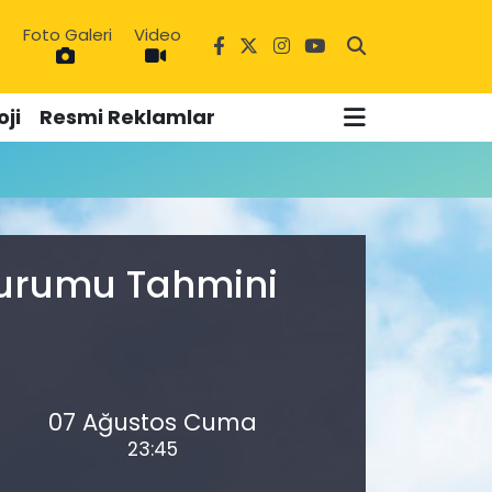
Foto Galeri
Video
ji
Resmi Reklamlar
9
 Durumu Tahmini
07 Ağustos Cuma
23:45