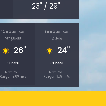
°
°
23
/ 29
13 AĞUSTOS
14 AĞUSTOS
PERŞEMBE
CUMA
°
°
26
24
Güneşli
Güneşli
Nem: %73
Nem: %60
Rüzgar: 9.69 m/s
Rüzgar: 9.39 m/s