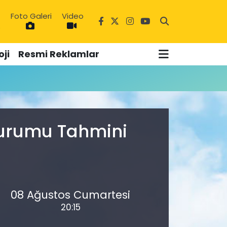
Foto Galeri
Video
5
ji
Resmi Reklamlar
 Durumu Tahmini
08 Ağustos Cumartesi
20:15