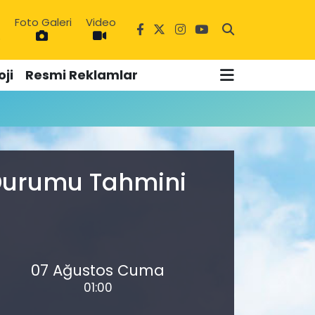
Foto Galeri
Video
6
ji
Resmi Reklamlar
 Durumu Tahmini
07 Ağustos Cuma
01:00