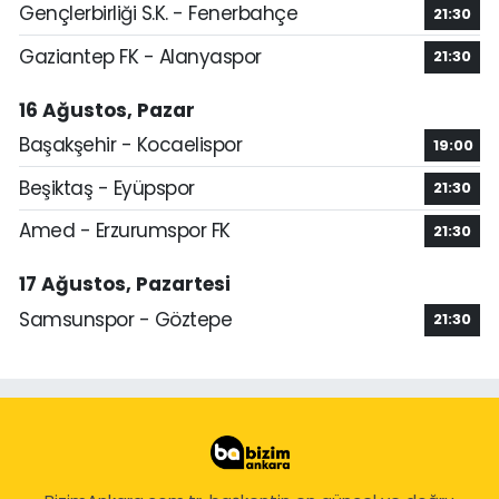
Gençlerbirliği S.K. - Fenerbahçe
21:30
Gaziantep FK - Alanyaspor
21:30
16 Ağustos, Pazar
Başakşehir - Kocaelispor
19:00
Beşiktaş - Eyüpspor
21:30
Amed - Erzurumspor FK
21:30
17 Ağustos, Pazartesi
Samsunspor - Göztepe
21:30