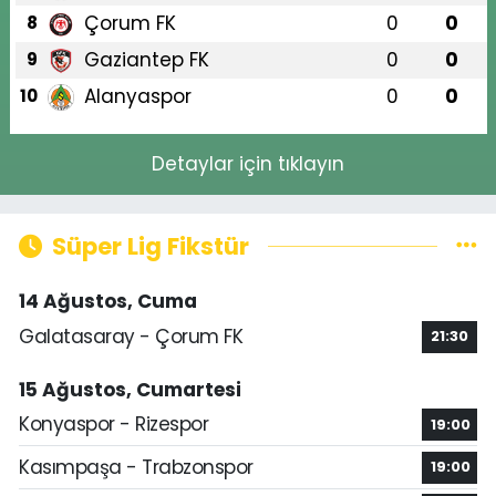
Çorum FK
0
0
8
Gaziantep FK
0
0
9
Alanyaspor
0
0
10
Detaylar için tıklayın
Süper Lig Fikstür
14 Ağustos, Cuma
Galatasaray - Çorum FK
21:30
15 Ağustos, Cumartesi
Konyaspor - Rizespor
19:00
Kasımpaşa - Trabzonspor
19:00