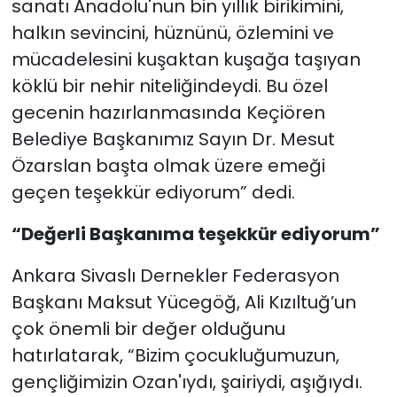
sanatı Anadolu'nun bin yıllık birikimini,
halkın sevincini, hüznünü, özlemini ve
mücadelesini kuşaktan kuşağa taşıyan
köklü bir nehir niteliğindeydi. Bu özel
gecenin hazırlanmasında Keçiören
Belediye Başkanımız Sayın Dr. Mesut
Özarslan başta olmak üzere emeği
geçen teşekkür ediyorum” dedi.
“Değerli Başkanıma teşekkür ediyorum”
Ankara Sivaslı Dernekler Federasyon
Başkanı Maksut Yücegöğ, Ali Kızıltuğ’un
çok önemli bir değer olduğunu
hatırlatarak, “Bizim çocukluğumuzun,
gençliğimizin Ozan'ıydı, şairiydi, aşığıydı.