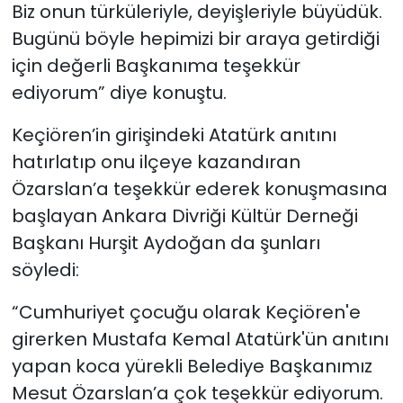
Biz onun türküleriyle, deyişleriyle büyüdük.
Bugünü böyle hepimizi bir araya getirdiği
için değerli Başkanıma teşekkür
ediyorum” diye konuştu.
Keçiören’in girişindeki Atatürk anıtını
hatırlatıp onu ilçeye kazandıran
Özarslan’a teşekkür ederek konuşmasına
başlayan Ankara Divriği Kültür Derneği
Başkanı Hurşit Aydoğan da şunları
söyledi:
“Cumhuriyet çocuğu olarak Keçiören'e
girerken Mustafa Kemal Atatürk'ün anıtını
yapan koca yürekli Belediye Başkanımız
Mesut Özarslan’a çok teşekkür ediyorum.