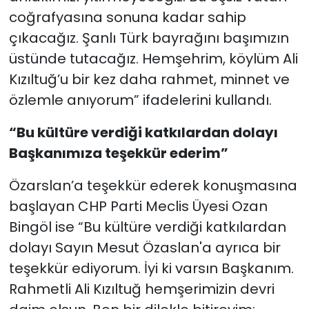
coğrafyasına sonuna kadar sahip
çıkacağız. Şanlı Türk bayrağını başımızın
üstünde tutacağız. Hemşehrim, köylüm Ali
Kızıltuğ’u bir kez daha rahmet, minnet ve
özlemle anıyorum” ifadelerini kullandı.
“Bu kültüre verdiği katkılardan dolayı
Başkanımıza teşekkür ederim”
Özarslan’a teşekkür ederek konuşmasına
başlayan CHP Parti Meclis Üyesi Ozan
Bingöl ise “Bu kültüre verdiği katkılardan
dolayı Sayın Mesut Özaslan'a ayrıca bir
teşekkür ediyorum. İyi ki varsın Başkanım.
Rahmetli Ali Kızıltuğ hemşerimizin devri