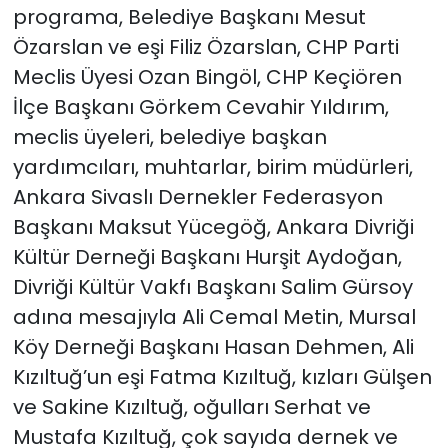
programa, Belediye Başkanı Mesut
Özarslan ve eşi Filiz Özarslan, CHP Parti
Meclis Üyesi Ozan Bingöl, CHP Keçiören
İlçe Başkanı Görkem Cevahir Yıldırım,
meclis üyeleri, belediye başkan
yardımcıları, muhtarlar, birim müdürleri,
Ankara Sivaslı Dernekler Federasyon
Başkanı Maksut Yücegöğ, Ankara Divriği
Kültür Derneği Başkanı Hurşit Aydoğan,
Divriği Kültür Vakfı Başkanı Salim Gürsoy
adına mesajıyla Ali Cemal Metin, Mursal
Köy Derneği Başkanı Hasan Dehmen, Ali
Kızıltuğ’un eşi Fatma Kızıltuğ, kızları Gülşen
ve Sakine Kızıltuğ, oğulları Serhat ve
Mustafa Kızıltuğ, çok sayıda dernek ve