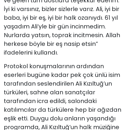
ve gelen tüm dostlara teşekkür ederim.
İyi ki varsınız, bizler sizlerle varız. Ali, iyi bir
baba, iyi bir eş, iyi bir halk ozanıydı. 61 yıl
yaşadım Ali’yle bir gün incinmedim.
Nurlarda yatsın, toprak incitmesin. Allah
herkese böyle bir eş nasip etsin”
ifadelerini kullandı.
Protokol konuşmalarının ardından
eserleri bugüne kadar pek çok ünlü isim
tarafından seslendirilen Ali Kızıltuğ’un
türküleri, sahne alan sanatçılar
tarafından icra edildi, salondaki
katılımcılar da türkülere hep bir ağızdan
eşlik etti. Duygu dolu anların yaşandığı
programda, Ali Kızıltuğ’un halk müziğine