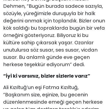
Dehmen, “Bugün burada sadece sazıyla,
sözüyle, yüreğimizle duruşuyla bir halk
değerini anmak için toplandık. Bizler onun
kök saldığı bu topraklarda bugün bir vefa
örneğini gösteriyoruz. Biliyoruz ki bu
kültüre sahip çıkarsak yaşar. Ozanlar
unutulursa söz susar, ses susar, vicdan
susar. Bu anlamlı günde eve geçen
herkese teşekkür ediyorum” dedi.
“İyi ki varsınız, bizler sizlerle varız”
Ali Kızıltuğ’un eşi Fatma Kızıltuğ,
“Başkanım size, eşinize, bu gecenin
düzenlenmesinde emeği geçen herkese