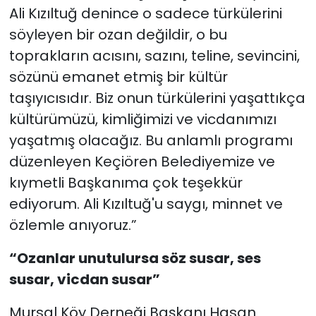
Ali Kızıltuğ denince o sadece türkülerini
söyleyen bir ozan değildir, o bu
toprakların acısını, sazını, teline, sevincini,
sözünü emanet etmiş bir kültür
taşıyıcısıdır. Biz onun türkülerini yaşattıkça
kültürümüzü, kimliğimizi ve vicdanımızı
yaşatmış olacağız. Bu anlamlı programı
düzenleyen Keçiören Belediyemize ve
kıymetli Başkanıma çok teşekkür
ediyorum. Ali Kızıltuğ'u saygı, minnet ve
özlemle anıyoruz.”
“Ozanlar unutulursa söz susar, ses
susar, vicdan susar”
Mursal Köy Derneği Başkanı Hasan