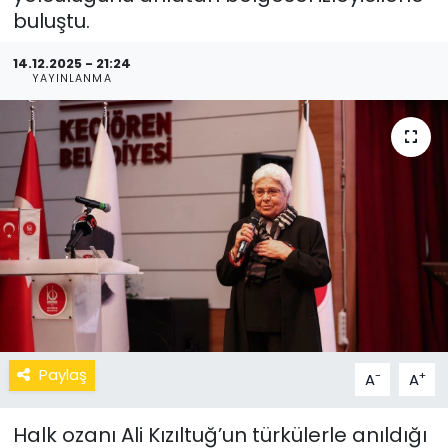
buluştu.
14.12.2025 - 21:24
YAYINLANMA
Paylaş
-
+
A
A
Halk ozanı Ali Kızıltuğ’un türkülerle anıldığı