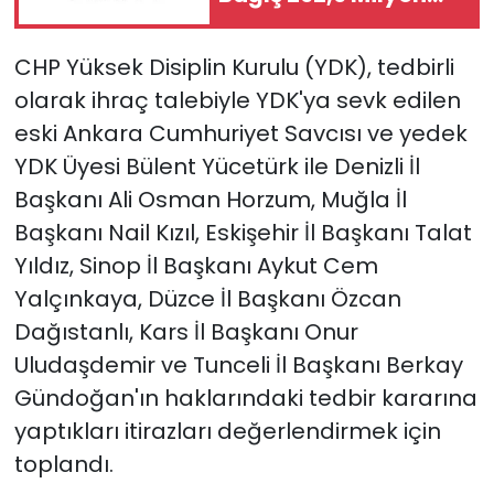
TL'ye Ulaştı
CHP Yüksek Disiplin Kurulu (YDK), tedbirli
olarak ihraç talebiyle YDK'ya sevk edilen
eski Ankara Cumhuriyet Savcısı ve yedek
YDK Üyesi Bülent Yücetürk ile Denizli İl
Başkanı Ali Osman Horzum, Muğla İl
Başkanı Nail Kızıl, Eskişehir İl Başkanı Talat
Yıldız, Sinop İl Başkanı Aykut Cem
Yalçınkaya, Düzce İl Başkanı Özcan
Dağıstanlı, Kars İl Başkanı Onur
Uludaşdemir ve Tunceli İl Başkanı Berkay
Gündoğan'ın haklarındaki tedbir kararına
yaptıkları itirazları değerlendirmek için
toplandı.