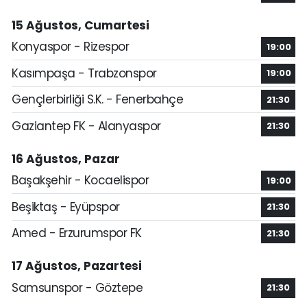
15 Ağustos, Cumartesi
Konyaspor - Rizespor
19:00
Kasımpaşa - Trabzonspor
19:00
Gençlerbirliği S.K. - Fenerbahçe
21:30
Gaziantep FK - Alanyaspor
21:30
16 Ağustos, Pazar
Başakşehir - Kocaelispor
19:00
Beşiktaş - Eyüpspor
21:30
Amed - Erzurumspor FK
21:30
17 Ağustos, Pazartesi
Samsunspor - Göztepe
21:30