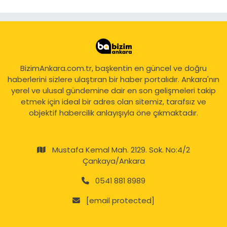
BizimAnkara.com.tr, başkentin en güncel ve doğru
haberlerini sizlere ulaştıran bir haber portalıdır. Ankara'nın
yerel ve ulusal gündemine dair en son gelişmeleri takip
etmek için ideal bir adres olan sitemiz, tarafsız ve
objektif habercilik anlayışıyla öne çıkmaktadır.
Mustafa Kemal Mah. 2129. Sok. No:4/2
Çankaya/Ankara
0541 881 8989
[email protected]