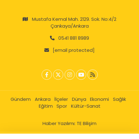
Mustafa Kemal Mah. 2129. Sok. No:4/2
Çankaya/Ankara
0541 881 8989
[email protected]
Gündem
Ankara
İlçeler
Dünya
Ekonomi
Sağlık
Eğitim
Spor
Kültür-Sanat
Haber Yazılımı:
TE Bilişim