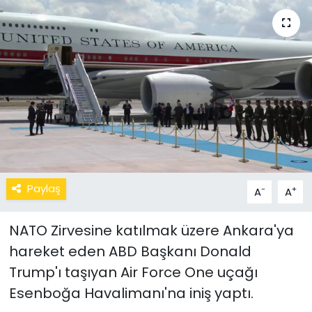
Paylaş
-
+
A
A
NATO Zirvesine katılmak üzere Ankara'ya
hareket eden ABD Başkanı Donald
Trump'ı taşıyan Air Force One uçağı
Esenboğa Havalimanı'na iniş yaptı.