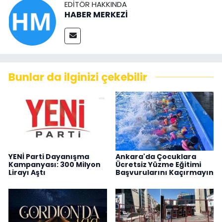
EDITÖR HAKKINDA
HABER MERKEZİ
Bunlar da ilginizi çekebilir
YENİ Parti Dayanışma
Ankara'da Çocuklara
Kampanyası: 300 Milyon
Ücretsiz Yüzme Eğitimi
Lirayı Aştı
Başvurularını Kaçırmayın