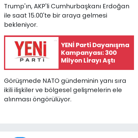
Trump'ın, AKP'li Cumhurbaşkanı Erdoğan
ile saat 15.00'te bir araya gelmesi
bekleniyor.
YENİ Parti Dayanışma
Kampanyası: 300
Milyon Lirayı Aştı
Görüşmede NATO gündeminin yanı sıra
ikili ilişkiler ve bölgesel gelişmelerin ele
alınması öngörülüyor.