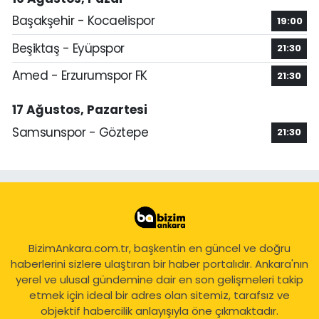
Başakşehir - Kocaelispor
19:00
Beşiktaş - Eyüpspor
21:30
Amed - Erzurumspor FK
21:30
17 Ağustos, Pazartesi
Samsunspor - Göztepe
21:30
BizimAnkara.com.tr, başkentin en güncel ve doğru
haberlerini sizlere ulaştıran bir haber portalıdır. Ankara'nın
yerel ve ulusal gündemine dair en son gelişmeleri takip
etmek için ideal bir adres olan sitemiz, tarafsız ve
objektif habercilik anlayışıyla öne çıkmaktadır.