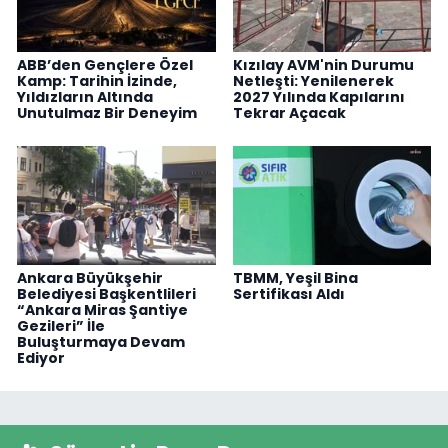
ABB’den Gençlere Özel
Kızılay AVM'nin Durumu
Kamp: Tarihin İzinde,
Netleşti: Yenilenerek
Yıldızların Altında
2027 Yılında Kapılarını
Unutulmaz Bir Deneyim
Tekrar Açacak
Ankara Büyükşehir
TBMM, Yeşil Bina
Belediyesi Başkentlileri
Sertifikası Aldı
“Ankara Miras Şantiye
Gezileri” İle
Buluşturmaya Devam
Ediyor