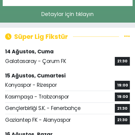
Detaylar için tıklayın
Süper Lig Fikstür
14 Ağustos, Cuma
Galatasaray - Çorum FK
21:30
15 Ağustos, Cumartesi
Konyaspor - Rizespor
19:00
Kasımpaşa - Trabzonspor
19:00
Gençlerbirliği S.K. - Fenerbahçe
21:30
Gaziantep FK - Alanyaspor
21:30
16 Ağustos, Pazar