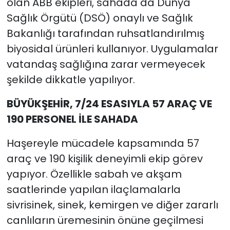
olan ABB ekipleri, sahada da Dünya
Sağlık Örgütü (DSÖ) onaylı ve Sağlık
Bakanlığı tarafından ruhsatlandırılmış
biyosidal ürünleri kullanıyor. Uygulamalar
vatandaş sağlığına zarar vermeyecek
şekilde dikkatle yapılıyor.
BÜYÜKŞEHİR, 7/24 ESASIYLA 57 ARAÇ VE
190 PERSONEL İLE SAHADA
Haşereyle mücadele kapsamında 57
araç ve 190 kişilik deneyimli ekip görev
yapıyor. Özellikle sabah ve akşam
saatlerinde yapılan ilaçlamalarla
sivrisinek, sinek, kemirgen ve diğer zararlı
canlıların üremesinin önüne geçilmesi