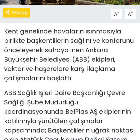
Paylaş
-
+
A
A
Kent genelinde havaların ısınmasıyla
birlikte başkentlilerin sağlını ve konforunu
önceleyerek sahaya inen Ankara
Büyükşehir Belediyesi (ABB) ekipleri,
vektör ve haşerelere karşı ilaçlama
çalışmalarını başlattı.
ABB Sağlık İşleri Daire Başkanlığı Çevre
Sağlığı Şube Müdürlüğü
koordinasyonunda BelPlas AŞ ekiplerinin
katılımıyla yürütülen çalışmalar
kapsamında; Başkentlilerin uğrak noktası
olan Atatürk Çocukları ve Doğal Yaşam