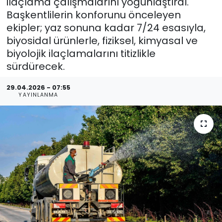
ilaçlama çalışmalarını yoğunlaştırdı.
Başkentlilerin konforunu önceleyen
ekipler; yaz sonuna kadar 7/24 esasıyla,
biyosidal ürünlerle, fiziksel, kimyasal ve
biyolojik ilaçlamalarını titizlikle
sürdürecek.
29.04.2026 - 07:55
YAYINLANMA