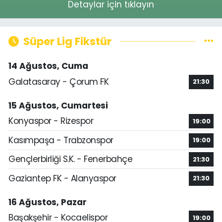
Detaylar için tıklayın
Süper Lig Fikstür
14 Ağustos, Cuma
Galatasaray - Çorum FK
21:30
15 Ağustos, Cumartesi
Konyaspor - Rizespor
19:00
Kasımpaşa - Trabzonspor
19:00
Gençlerbirliği S.K. - Fenerbahçe
21:30
Gaziantep FK - Alanyaspor
21:30
16 Ağustos, Pazar
Başakşehir - Kocaelispor
19:00