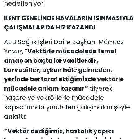
hedefleniyor.
KENT GENELİNDE HAVALARIN ISINMASIYLA
ÇALIŞMALAR DA HIZ KAZANDI
ABB Sağlık İşleri Daire Başkanı Mümtaz
Yavuz, “
Vektörle mücadelede temel
amaç en başta larvasitlerdir.
Larvasitler, uçkun hâle gelmeden,
yerinde bertaraf ettiğimizde vektörle
mücadele anlam kazanır”
diyerek
haşere ve vektörlerle mücadele
kapsamında yürütülen çalışmaları şöyle
anlattı:
“Vektör dediğimiz, hastalık yapıcı