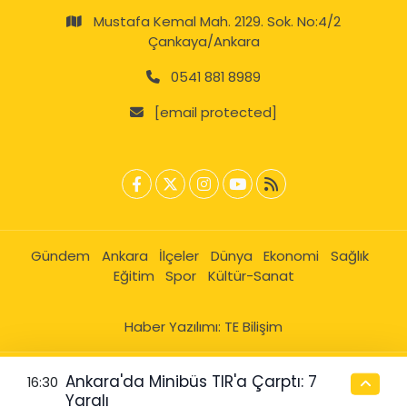
Mustafa Kemal Mah. 2129. Sok. No:4/2
Çankaya/Ankara
0541 881 8989
[email protected]
Gündem
Ankara
İlçeler
Dünya
Ekonomi
Sağlık
Eğitim
Spor
Kültür-Sanat
Haber Yazılımı:
TE Bilişim
Ankara'da Minibüs TIR'a Çarptı: 7
16:30
Yaralı