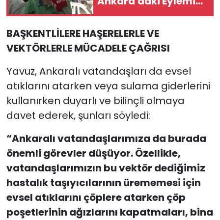
Ankara'daki Eylemi
Sürüyor
BAŞKENTLİLERE HAŞERELERLE VE
VEKTÖRLERLE MÜCADELE ÇAĞRISI
Yavuz, Ankaralı vatandaşları da evsel
atıklarını atarken veya sulama giderlerini
kullanırken duyarlı ve bilinçli olmaya
davet ederek, şunları söyledi:
“Ankaralı vatandaşlarımıza da burada
önemli görevler düşüyor. Özellikle,
vatandaşlarımızın bu vektör dediğimiz
hastalık taşıyıcılarının ürememesi için
evsel atıklarını çöplere atarken çöp
poşetlerinin ağızlarını kapatmaları, bina