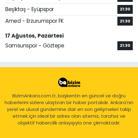
Beşiktaş - Eyüpspor
21:30
Amed - Erzurumspor FK
21:30
17 Ağustos, Pazartesi
Samsunspor - Göztepe
21:30
BizimAnkara.com.tr, başkentin en güncel ve doğru
haberlerini sizlere ulaştıran bir haber portalıdır. Ankara'nın
yerel ve ulusal gündemine dair en son gelişmeleri takip
etmek için ideal bir adres olan sitemiz, tarafsız ve
objektif habercilik anlayışıyla öne çıkmaktadır.