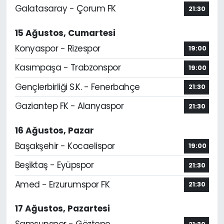
Galatasaray - Çorum FK
21:30
15 Ağustos, Cumartesi
Konyaspor - Rizespor
19:00
Kasımpaşa - Trabzonspor
19:00
Gençlerbirliği S.K. - Fenerbahçe
21:30
Gaziantep FK - Alanyaspor
21:30
16 Ağustos, Pazar
Başakşehir - Kocaelispor
19:00
Beşiktaş - Eyüpspor
21:30
Amed - Erzurumspor FK
21:30
17 Ağustos, Pazartesi