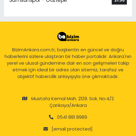
Samsunspor - Göztepe
21:30
BizimAnkara.com.tr, başkentin en güncel ve doğru
haberlerini sizlere ulaştıran bir haber portalıdır. Ankara'nın
yerel ve ulusal gündemine dair en son gelişmeleri takip
etmek için ideal bir adres olan sitemiz, tarafsız ve
objektif habercilik anlayışıyla öne çıkmaktadır.
Mustafa Kemal Mah. 2129. Sok. No:4/2
Çankaya/Ankara
0541 881 8989
[email protected]