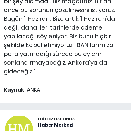
bir şey alamadı. Biz mağduruz. Bir an
önce bu sorunun çözülmesini istiyoruz.
Bugün 1 Haziran. Bize artık 1 Haziran'da
değil, daha ileri tarihlerde ödeme
yapılacağı söyleniyor. Biz bunu hiçbir
şekilde kabul etmiyoruz. IBAN'larımıza
para yatmadığı sürece bu eylemi
sonlandırmayacağız. Ankara'ya da
gideceğiz."
Kaynak:
ANKA
EDITÖR HAKKINDA
Haber Merkezi