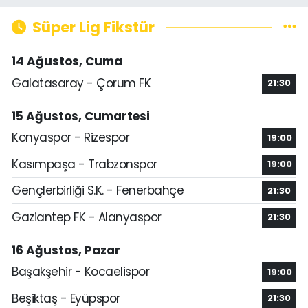
Süper Lig Fikstür
14 Ağustos, Cuma
Galatasaray - Çorum FK
21:30
15 Ağustos, Cumartesi
Konyaspor - Rizespor
19:00
Kasımpaşa - Trabzonspor
19:00
Gençlerbirliği S.K. - Fenerbahçe
21:30
Gaziantep FK - Alanyaspor
21:30
16 Ağustos, Pazar
Başakşehir - Kocaelispor
19:00
Beşiktaş - Eyüpspor
21:30