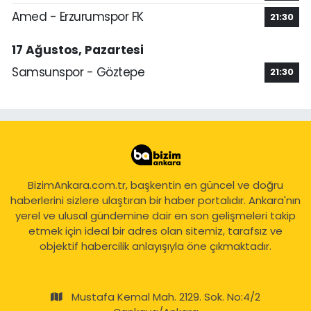
Amed - Erzurumspor FK
21:30
17 Ağustos, Pazartesi
Samsunspor - Göztepe
21:30
BizimAnkara.com.tr, başkentin en güncel ve doğru
haberlerini sizlere ulaştıran bir haber portalıdır. Ankara'nın
yerel ve ulusal gündemine dair en son gelişmeleri takip
etmek için ideal bir adres olan sitemiz, tarafsız ve
objektif habercilik anlayışıyla öne çıkmaktadır.
Mustafa Kemal Mah. 2129. Sok. No:4/2