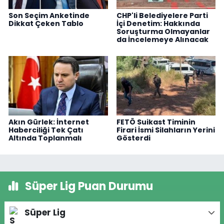
Son Seçim Anketinde
CHP'li Belediyelere Parti
Dikkat Çeken Tablo
İçi Denetim: Hakkında
Soruşturma Olmayanlar
da İncelemeye Alınacak
Akın Gürlek: İnternet
FETÖ Suikast Timinin
Haberciliği Tek Çatı
Firari İsmi Silahların Yerini
Altında Toplanmalı
Gösterdi
Süper Lig Puan Durumu
Süper Lig