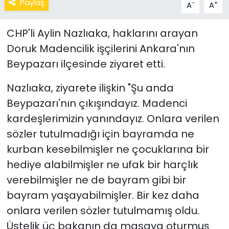
Paylaş
-
+
A
A
CHP'li Aylin Nazlıaka, haklarını arayan
Doruk Madencilik işçilerini Ankara'nın
Beypazarı ilçesinde ziyaret etti.
Nazlıaka, ziyarete ilişkin "Şu anda
Beypazarı'nın çıkışındayız. Madenci
kardeşlerimizin yanındayız. Onlara verilen
sözler tutulmadığı için bayramda ne
kurban kesebilmişler ne çocuklarına bir
hediye alabilmişler ne ufak bir harçlık
verebilmişler ne de bayram gibi bir
bayram yaşayabilmişler. Bir kez daha
onlara verilen sözler tutulmamış oldu.
Üstelik üç bakanın da masaya oturmuş