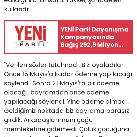
edildiğini anımsattı. Yüksel, şu ifadeleri
kullandı:
YENİ Parti Dayanışma
Kampanyasında
Bağış 292,9 Milyon
TL'ye Ulaştı
"Verilen sözler tutulmadı. Bizi oyaladılar.
Önce 15 Mayıs'a kadar ödeme yapılacağı
söylendi. Sonra 21 Mayıs'ta bir ödeme
olacağı, bayramdan önce ödeme
yapılacağı söylendi. Yine ödeme olmadı.
Geldiğimiz noktada biz bayrama parasız
girdik. Arkadaşlarımızın çoğu
memleketine gidemedi. Çoluk çocuğuna