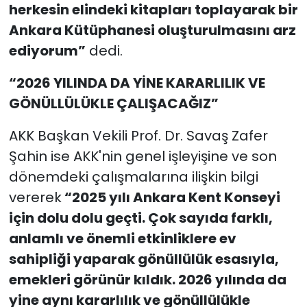
herkesin elindeki kitapları toplayarak bir
Ankara Kütüphanesi oluşturulmasını arz
ediyorum”
dedi.
“2026 YILINDA DA YİNE KARARLILIK VE
GÖNÜLLÜLÜKLE ÇALIŞACAĞIZ”
AKK Başkan Vekili Prof. Dr. Savaş Zafer
Şahin ise AKK'nin genel işleyişine ve son
dönemdeki çalışmalarına ilişkin bilgi
vererek
“2025 yılı Ankara Kent Konseyi
için dolu dolu geçti. Çok sayıda farklı,
anlamlı ve önemli etkinliklere ev
sahipliği yaparak gönüllülük esasıyla,
emekleri görünür kıldık. 2026 yılında da
yine aynı kararlılık ve gönüllülükle