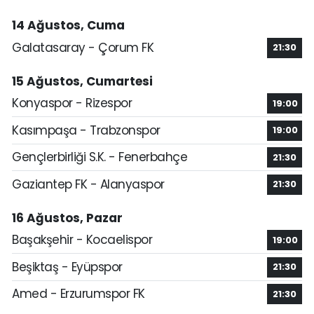
14 Ağustos, Cuma
Galatasaray - Çorum FK
21:30
15 Ağustos, Cumartesi
Konyaspor - Rizespor
19:00
Kasımpaşa - Trabzonspor
19:00
Gençlerbirliği S.K. - Fenerbahçe
21:30
Gaziantep FK - Alanyaspor
21:30
16 Ağustos, Pazar
Başakşehir - Kocaelispor
19:00
Beşiktaş - Eyüpspor
21:30
Amed - Erzurumspor FK
21:30