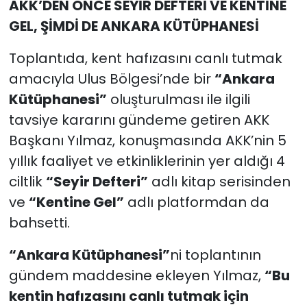
AKK’DEN ÖNCE SEYİR DEFTERİ VE KENTİNE
GEL, ŞİMDİ DE ANKARA KÜTÜPHANESİ
Toplantıda, kent hafızasını canlı tutmak
amacıyla Ulus Bölgesi’nde bir
“Ankara
Kütüphanesi”
oluşturulması ile ilgili
tavsiye kararını gündeme getiren AKK
Başkanı Yılmaz, konuşmasında AKK’nin 5
yıllık faaliyet ve etkinliklerinin yer aldığı 4
ciltlik
“Seyir Defteri”
adlı kitap serisinden
ve
“Kentine Gel”
adlı platformdan da
bahsetti.
“Ankara Kütüphanesi”
ni toplantının
gündem maddesine ekleyen Yılmaz,
“Bu
kentin hafızasını canlı tutmak için