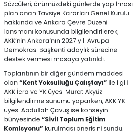
Sözcüleri; önümüzdeki günlerde yapılması
planlanan Tavsiye Kararları Genel Kurulu
hakkında ve Ankara Çevre Düzeni
lansmanı konusunda bilgilendirilerek,
AKK’nin Ankara’nın 2027 yılı Avrupa
Demokrasi Başkenti adaylık sürecine
destek vermesi masaya yatırıldı.
Toplantının bir diğer gündem maddesi
olan
“Kent Yoksulluğu Çalıştayı”
ile ilgili
AKK İcra ve YK üyesi Murat Akyüz
bilgilendirme sunumu yaparken, AKK YK
üyesi Abdullah Çavuş ise konseyin
bünyesinde
“Sivil Toplum Eğitim
Komisyonu”
kurulması önerisini sundu.