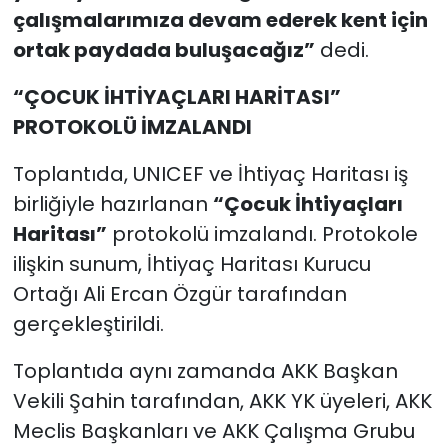
çalışmalarımıza devam ederek kent için
ortak paydada buluşacağız”
dedi.
“ÇOCUK İHTİYAÇLARI HARİTASI”
PROTOKOLÜ İMZALANDI
Toplantıda, UNICEF ve İhtiyaç Haritası iş
birliğiyle hazırlanan
“Çocuk İhtiyaçları
Haritası”
protokolü imzalandı. Protokole
ilişkin sunum, İhtiyaç Haritası Kurucu
Ortağı Ali Ercan Özgür tarafından
gerçekleştirildi.
Toplantıda aynı zamanda AKK Başkan
Vekili Şahin tarafından, AKK YK üyeleri, AKK
Meclis Başkanları ve AKK Çalışma Grubu