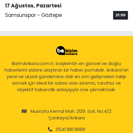
17 Ağustos, Pazartesi
Samsunspor - Göztepe
21:30
BizimAnkara.com.tr, başkentin en güncel ve doğru
haberlerini sizlere ulaştıran bir haber portalıdır. Ankara'nın
yerel ve ulusal gündemine dair en son gelişmeleri takip
etmek için ideal bir adres olan sitemiz, tarafsız ve
objektif habercilik anlayışıyla öne çıkmaktadır.
Mustafa Kemal Mah. 2129. Sok. No:4/2
Çankaya/Ankara
0541 881 8989