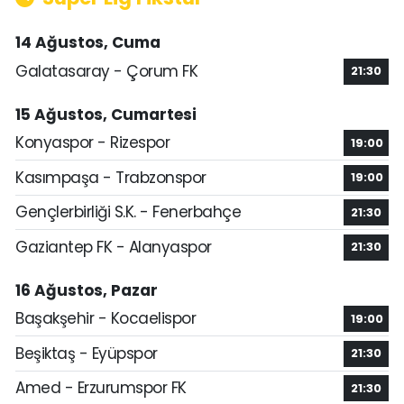
14 Ağustos, Cuma
Galatasaray - Çorum FK
21:30
15 Ağustos, Cumartesi
Konyaspor - Rizespor
19:00
Kasımpaşa - Trabzonspor
19:00
Gençlerbirliği S.K. - Fenerbahçe
21:30
Gaziantep FK - Alanyaspor
21:30
16 Ağustos, Pazar
Başakşehir - Kocaelispor
19:00
Beşiktaş - Eyüpspor
21:30
Amed - Erzurumspor FK
21:30