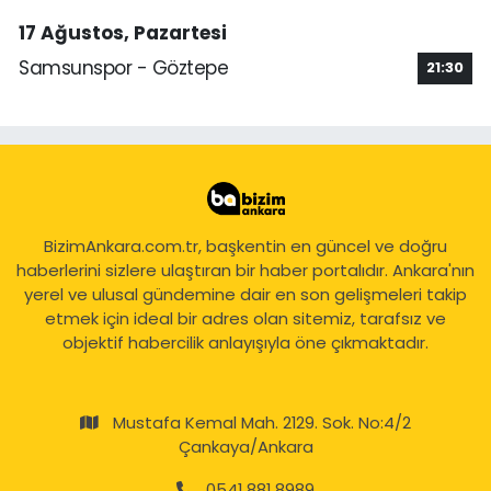
17 Ağustos, Pazartesi
Samsunspor - Göztepe
21:30
BizimAnkara.com.tr, başkentin en güncel ve doğru
haberlerini sizlere ulaştıran bir haber portalıdır. Ankara'nın
yerel ve ulusal gündemine dair en son gelişmeleri takip
etmek için ideal bir adres olan sitemiz, tarafsız ve
objektif habercilik anlayışıyla öne çıkmaktadır.
Mustafa Kemal Mah. 2129. Sok. No:4/2
Çankaya/Ankara
0541 881 8989