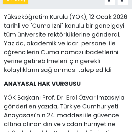
A
A
Yükseköğretim Kurulu (YÖK), 12 Ocak 2026
tarihli ve "Cuma İzni" konulu bir genelgeyi
tüm üniversite rektörlüklerine gönderdi.
Yazıda, akademik ve idari personel ile
öğrencilerin Cuma namazı ibadetlerini
yerine getirebilmeleri için gerekli
kolaylıkların sağlanması talep edildi.
ANAYASAL HAK VURGUSU
YÖK Başkanı Prof. Dr. Erol Özvar imzasıyla
gönderilen yazıda, Türkiye Cumhuriyeti
Anayasası’nın 24. maddesi ile güvence
altına alınan din ve vicdan hürriyetine