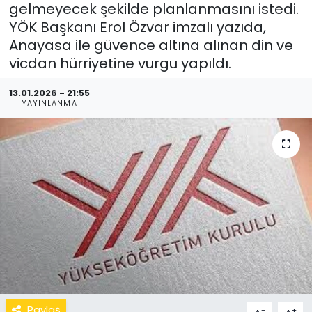
gelmeyecek şekilde planlanmasını istedi.
YÖK Başkanı Erol Özvar imzalı yazıda,
Anayasa ile güvence altına alınan din ve
vicdan hürriyetine vurgu yapıldı.
13.01.2026 - 21:55
YAYINLANMA
Paylaş
-
+