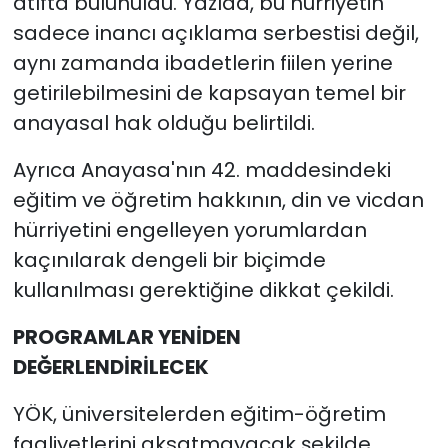
atıfta bulunuldu. Yazıda, bu hürriyetin
sadece inancı açıklama serbestisi değil,
aynı zamanda ibadetlerin fiilen yerine
getirilebilmesini de kapsayan temel bir
anayasal hak olduğu belirtildi.
Ayrıca Anayasa'nın 42. maddesindeki
eğitim ve öğretim hakkının, din ve vicdan
hürriyetini engelleyen yorumlardan
kaçınılarak dengeli bir biçimde
kullanılması gerektiğine dikkat çekildi.
PROGRAMLAR YENİDEN
DEĞERLENDİRİLECEK
YÖK, üniversitelerden eğitim-öğretim
faaliyetlerini aksatmayacak şekilde