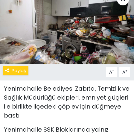
Paylaş
-
+
A
A
Yenimahalle Belediyesi Zabıta, Temizlik ve
Sağlık Müdürlüğü ekipleri, emniyet güçleri
ile birlikte ilçedeki çöp ev için düğmeye
bastı.
Yenimahalle SSK Bloklarında yalnız