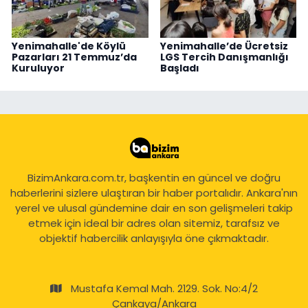
Yenimahalle'de Köylü
Yenimahalle’de Ücretsiz
Pazarları 21 Temmuz’da
LGS Tercih Danışmanlığı
Kuruluyor
Başladı
BizimAnkara.com.tr, başkentin en güncel ve doğru
haberlerini sizlere ulaştıran bir haber portalıdır. Ankara'nın
yerel ve ulusal gündemine dair en son gelişmeleri takip
etmek için ideal bir adres olan sitemiz, tarafsız ve
objektif habercilik anlayışıyla öne çıkmaktadır.
Mustafa Kemal Mah. 2129. Sok. No:4/2
Çankaya/Ankara