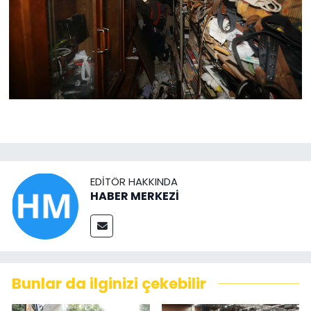
EDITÖR HAKKINDA
HABER MERKEZİ
Bunlar da ilginizi çekebilir