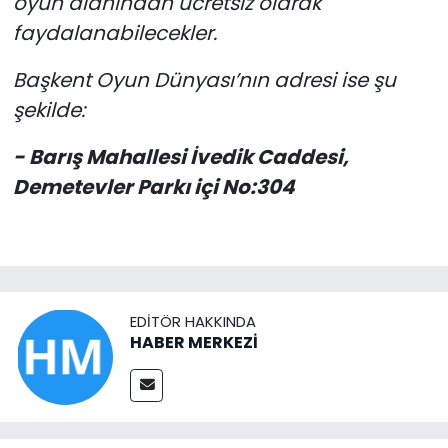
oyun alanından ücretsiz olarak
faydalanabilecekler.
Başkent Oyun Dünyası’nın adresi ise şu
şekilde:
- Barış Mahallesi İvedik Caddesi,
Demetevler Parkı içi No:304
EDITÖR HAKKINDA
HABER MERKEZİ