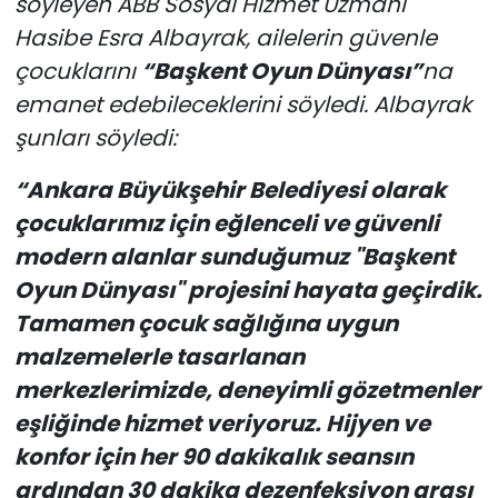
söyleyen ABB Sosyal Hizmet Uzmanı
Hasibe Esra Albayrak, ailelerin güvenle
çocuklarını
“Başkent Oyun Dünyası”
na
emanet edebileceklerini söyledi. Albayrak
şunları söyledi:
“Ankara Büyükşehir Belediyesi olarak
çocuklarımız için eğlenceli ve güvenli
modern alanlar sunduğumuz "Başkent
Oyun Dünyası" projesini hayata geçirdik.
Tamamen çocuk sağlığına uygun
malzemelerle tasarlanan
merkezlerimizde, deneyimli gözetmenler
eşliğinde hizmet veriyoruz. Hijyen ve
konfor için her 90 dakikalık seansın
ardından 30 dakika dezenfeksiyon arası