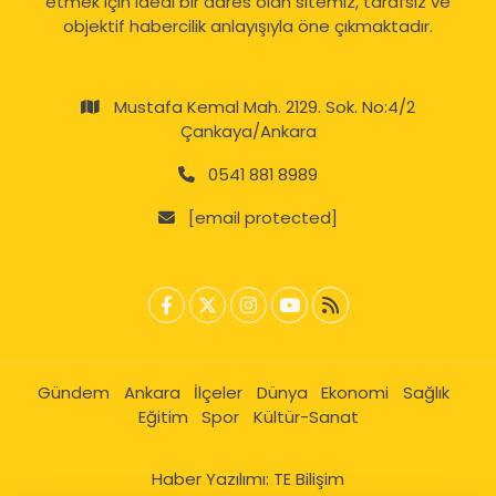
etmek için ideal bir adres olan sitemiz, tarafsız ve
objektif habercilik anlayışıyla öne çıkmaktadır.
Mustafa Kemal Mah. 2129. Sok. No:4/2
Çankaya/Ankara
0541 881 8989
[email protected]
Gündem
Ankara
İlçeler
Dünya
Ekonomi
Sağlık
Eğitim
Spor
Kültür-Sanat
Haber Yazılımı:
TE Bilişim