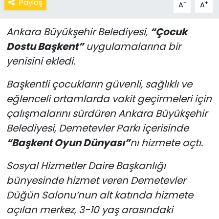
Paylaş
-
+
A
A
Ankara Büyükşehir Belediyesi,
“Çocuk
Dostu Başkent”
uygulamalarına bir
yenisini ekledi.
Başkentli çocukların güvenli, sağlıklı ve
eğlenceli ortamlarda vakit geçirmeleri için
çalışmalarını sürdüren Ankara Büyükşehir
Belediyesi, Demetevler Parkı içerisinde
“Başkent Oyun Dünyası”
nı hizmete açtı.
Sosyal Hizmetler Daire Başkanlığı
bünyesinde hizmet veren Demetevler
Düğün Salonu’nun alt katında hizmete
açılan merkez, 3-10 yaş arasındaki