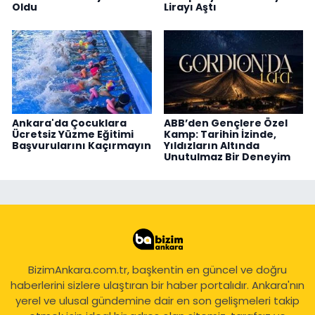
Oldu
Lirayı Aştı
Ankara'da Çocuklara
ABB’den Gençlere Özel
Ücretsiz Yüzme Eğitimi
Kamp: Tarihin İzinde,
Başvurularını Kaçırmayın
Yıldızların Altında
Unutulmaz Bir Deneyim
BizimAnkara.com.tr, başkentin en güncel ve doğru
haberlerini sizlere ulaştıran bir haber portalıdır. Ankara'nın
yerel ve ulusal gündemine dair en son gelişmeleri takip