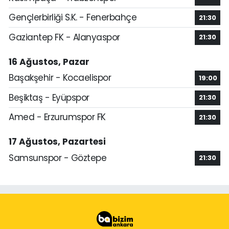
Gençlerbirliği S.K. - Fenerbahçe
21:30
Gaziantep FK - Alanyaspor
21:30
16 Ağustos, Pazar
Başakşehir - Kocaelispor
19:00
Beşiktaş - Eyüpspor
21:30
Amed - Erzurumspor FK
21:30
17 Ağustos, Pazartesi
Samsunspor - Göztepe
21:30