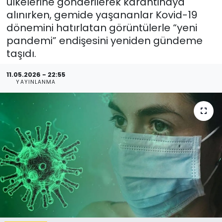
ülkelerine gönderilerek karantinaya
alınırken, gemide yaşananlar Kovid-19
dönemini hatırlatan görüntülerle “yeni
pandemi” endişesini yeniden gündeme
taşıdı.
11.05.2026 - 22:55
YAYINLANMA