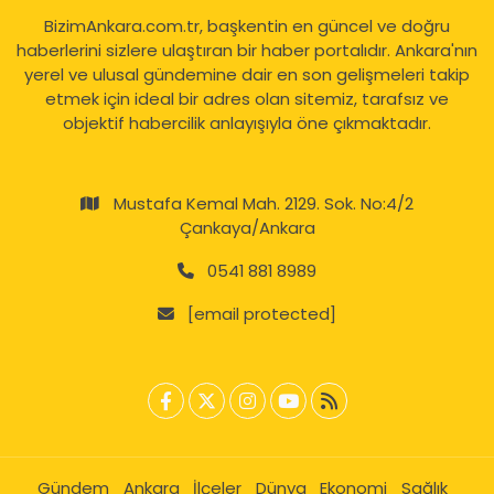
BizimAnkara.com.tr, başkentin en güncel ve doğru
haberlerini sizlere ulaştıran bir haber portalıdır. Ankara'nın
yerel ve ulusal gündemine dair en son gelişmeleri takip
etmek için ideal bir adres olan sitemiz, tarafsız ve
objektif habercilik anlayışıyla öne çıkmaktadır.
Mustafa Kemal Mah. 2129. Sok. No:4/2
Çankaya/Ankara
0541 881 8989
[email protected]
Gündem
Ankara
İlçeler
Dünya
Ekonomi
Sağlık