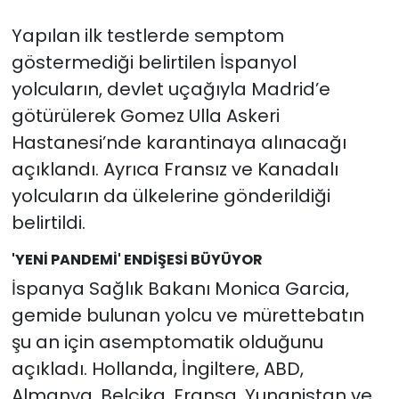
Yapılan ilk testlerde semptom
göstermediği belirtilen İspanyol
yolcuların, devlet uçağıyla Madrid’e
götürülerek Gomez Ulla Askeri
Hastanesi’nde karantinaya alınacağı
açıklandı. Ayrıca Fransız ve Kanadalı
yolcuların da ülkelerine gönderildiği
belirtildi.
'YENİ PANDEMİ' ENDİŞESİ BÜYÜYOR
İspanya Sağlık Bakanı Monica Garcia,
gemide bulunan yolcu ve mürettebatın
şu an için asemptomatik olduğunu
açıkladı. Hollanda, İngiltere, ABD,
Almanya, Belçika, Fransa, Yunanistan ve