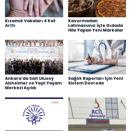
Kızamık Vakaları 4 Kat
Kavurmadan
Arttı
Lahmacuna: İşte Gıdada
Hile Yapan Yeni Markalar
Ankara'da Sait Ulusoy
Sağlık Raporları İçin Yeni
Alzheimer ve Yaşlı Yaşam
Sistem Devrede
Merkezi Açıldı