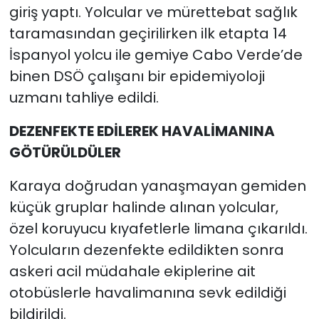
giriş yaptı. Yolcular ve mürettebat sağlık
taramasından geçirilirken ilk etapta 14
İspanyol yolcu ile gemiye Cabo Verde’de
binen DSÖ çalışanı bir epidemiyoloji
uzmanı tahliye edildi.
DEZENFEKTE EDİLEREK HAVALİMANINA
GÖTÜRÜLDÜLER
Karaya doğrudan yanaşmayan gemiden
küçük gruplar halinde alınan yolcular,
özel koruyucu kıyafetlerle limana çıkarıldı.
Yolcuların dezenfekte edildikten sonra
askeri acil müdahale ekiplerine ait
otobüslerle havalimanına sevk edildiği
bildirildi.