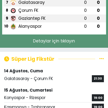
Galatasaray
0
0
7
Çorum FK
0
0
8
Gaziantep FK
0
0
9
Alanyaspor
0
0
10
Detaylar için tıklayın
Süper Lig Fikstür
14 Ağustos, Cuma
Galatasaray - Çorum FK
21:30
15 Ağustos, Cumartesi
Konyaspor - Rizespor
19:00
Kasımpaşa - Trabzonspor
19:00