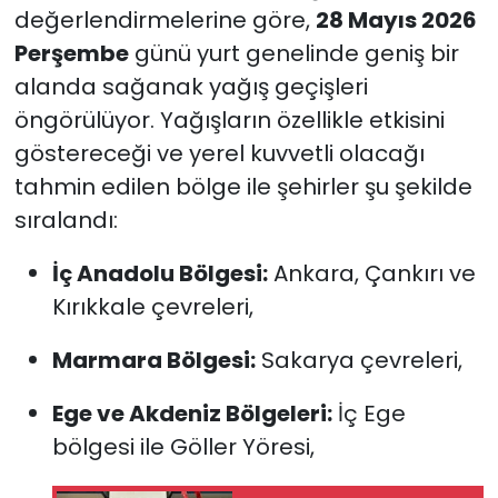
değerlendirmelerine göre,
28 Mayıs 2026
Perşembe
günü yurt genelinde geniş bir
alanda sağanak yağış geçişleri
öngörülüyor. Yağışların özellikle etkisini
göstereceği ve yerel kuvvetli olacağı
tahmin edilen bölge ile şehirler şu şekilde
sıralandı:
İç Anadolu Bölgesi:
Ankara, Çankırı ve
Kırıkkale çevreleri,
Marmara Bölgesi:
Sakarya çevreleri,
Ege ve Akdeniz Bölgeleri:
İç Ege
bölgesi ile Göller Yöresi,