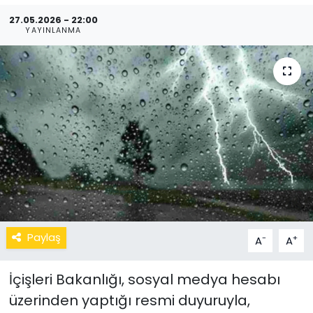
27.05.2026 - 22:00
YAYINLANMA
Paylaş
-
+
A
A
İçişleri Bakanlığı, sosyal medya hesabı
üzerinden yaptığı resmi duyuruyla,