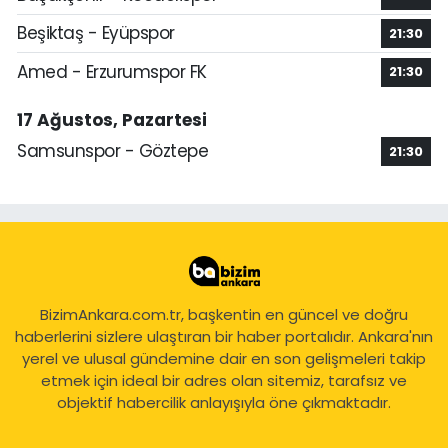
Beşiktaş - Eyüpspor
21:30
Amed - Erzurumspor FK
21:30
17 Ağustos, Pazartesi
Samsunspor - Göztepe
21:30
BizimAnkara.com.tr, başkentin en güncel ve doğru
haberlerini sizlere ulaştıran bir haber portalıdır. Ankara'nın
yerel ve ulusal gündemine dair en son gelişmeleri takip
etmek için ideal bir adres olan sitemiz, tarafsız ve
objektif habercilik anlayışıyla öne çıkmaktadır.