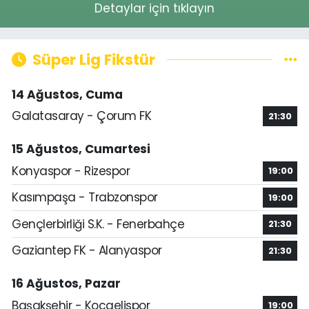
Detaylar için tıklayın
Süper Lig Fikstür
14 Ağustos, Cuma
Galatasaray - Çorum FK
21:30
15 Ağustos, Cumartesi
Konyaspor - Rizespor
19:00
Kasımpaşa - Trabzonspor
19:00
Gençlerbirliği S.K. - Fenerbahçe
21:30
Gaziantep FK - Alanyaspor
21:30
16 Ağustos, Pazar
Başakşehir - Kocaelispor
19:00