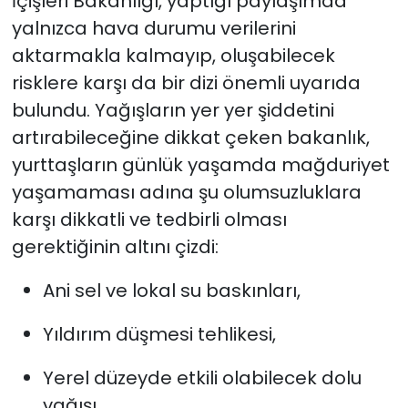
İçişleri Bakanlığı, yaptığı paylaşımda
yalnızca hava durumu verilerini
aktarmakla kalmayıp, oluşabilecek
risklere karşı da bir dizi önemli uyarıda
bulundu. Yağışların yer yer şiddetini
artırabileceğine dikkat çeken bakanlık,
yurttaşların günlük yaşamda mağduriyet
yaşamaması adına şu olumsuzluklara
karşı dikkatli ve tedbirli olması
gerektiğinin altını çizdi:
Ani sel ve lokal su baskınları,
Yıldırım düşmesi tehlikesi,
Yerel düzeyde etkili olabilecek dolu
yağışı,