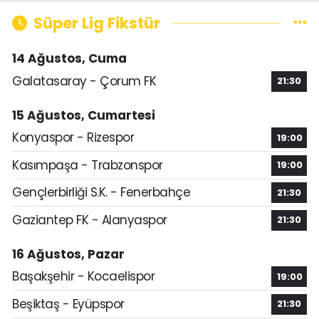
Süper Lig Fikstür
14 Ağustos, Cuma
Galatasaray - Çorum FK
21:30
15 Ağustos, Cumartesi
Konyaspor - Rizespor
19:00
Kasımpaşa - Trabzonspor
19:00
Gençlerbirliği S.K. - Fenerbahçe
21:30
Gaziantep FK - Alanyaspor
21:30
16 Ağustos, Pazar
Başakşehir - Kocaelispor
19:00
Beşiktaş - Eyüpspor
21:30