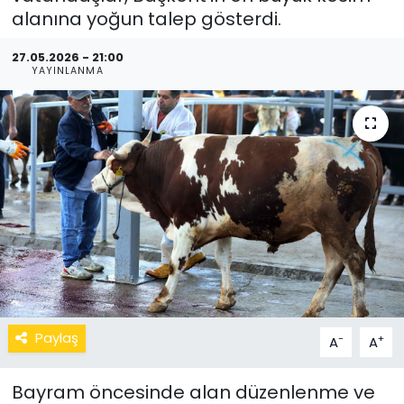
alanına yoğun talep gösterdi.
27.05.2026 - 21:00
YAYINLANMA
Paylaş
-
+
A
A
Bayram öncesinde alan düzenlenme ve