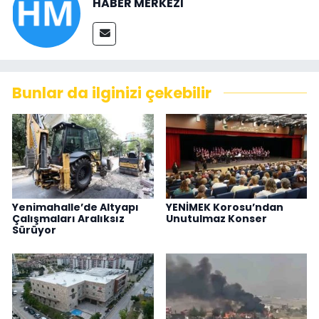
HABER MERKEZİ
Bunlar da ilginizi çekebilir
Yenimahalle’de Altyapı
YENİMEK Korosu’ndan
Çalışmaları Aralıksız
Unutulmaz Konser
Sürüyor