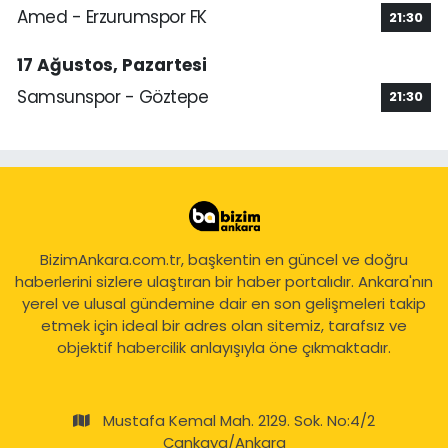
Amed - Erzurumspor FK
21:30
17 Ağustos, Pazartesi
Samsunspor - Göztepe
21:30
BizimAnkara.com.tr, başkentin en güncel ve doğru
haberlerini sizlere ulaştıran bir haber portalıdır. Ankara'nın
yerel ve ulusal gündemine dair en son gelişmeleri takip
etmek için ideal bir adres olan sitemiz, tarafsız ve
objektif habercilik anlayışıyla öne çıkmaktadır.
Mustafa Kemal Mah. 2129. Sok. No:4/2
Çankaya/Ankara