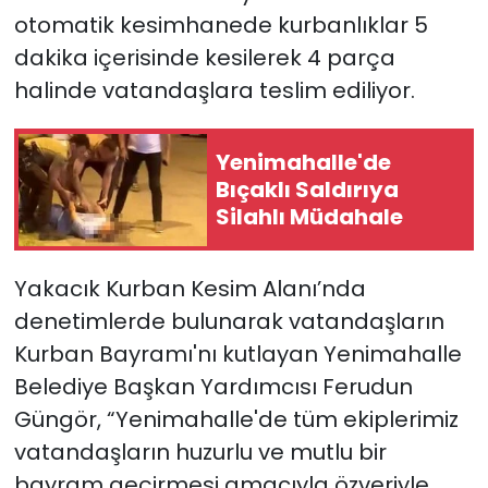
otomatik kesimhanede kurbanlıklar 5
dakika içerisinde kesilerek 4 parça
halinde vatandaşlara teslim ediliyor.
Yenimahalle'de
Bıçaklı Saldırıya
Silahlı Müdahale
Yakacık Kurban Kesim Alanı’nda
denetimlerde bulunarak vatandaşların
Kurban Bayramı'nı kutlayan Yenimahalle
Belediye Başkan Yardımcısı Ferudun
Güngör, “Yenimahalle'de tüm ekiplerimiz
vatandaşların huzurlu ve mutlu bir
bayram geçirmesi amacıyla özveriyle