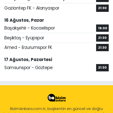
Gaziantep FK - Alanyaspor
21:30
16 Ağustos, Pazar
Başakşehir - Kocaelispor
19:00
Beşiktaş - Eyüpspor
21:30
Amed - Erzurumspor FK
21:30
17 Ağustos, Pazartesi
Samsunspor - Göztepe
21:30
BizimAnkara.com.tr, başkentin en güncel ve doğru