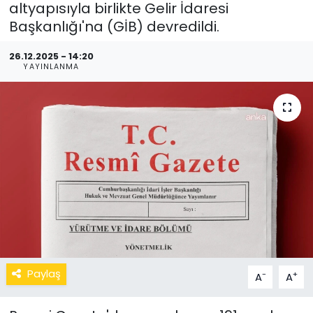
altyapısıyla birlikte Gelir İdaresi
Başkanlığı'na (GİB) devredildi.
26.12.2025 - 14:20
YAYINLANMA
Paylaş
-
+
A
A