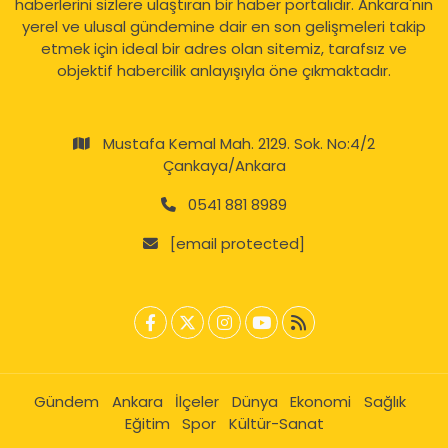
haberlerini sizlere ulaştıran bir haber portalıdır. Ankara'nın
yerel ve ulusal gündemine dair en son gelişmeleri takip
etmek için ideal bir adres olan sitemiz, tarafsız ve
objektif habercilik anlayışıyla öne çıkmaktadır.
Mustafa Kemal Mah. 2129. Sok. No:4/2
Çankaya/Ankara
0541 881 8989
[email protected]
Gündem
Ankara
İlçeler
Dünya
Ekonomi
Sağlık
Eğitim
Spor
Kültür-Sanat