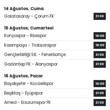
14 Ağustos, Cuma
Galatasaray - Çorum FK
21:30
15 Ağustos, Cumartesi
Konyaspor - Rizespor
19:00
Kasımpaşa - Trabzonspor
19:00
Gençlerbirliği S.K. - Fenerbahçe
21:30
Gaziantep FK - Alanyaspor
21:30
16 Ağustos, Pazar
Başakşehir - Kocaelispor
19:00
Beşiktaş - Eyüpspor
21:30
Amed - Erzurumspor FK
21:30