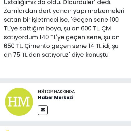
Ustalığımız da öldü. Öldürdüler" dedi.
Zamlardan dert yanan yapı malzemeleri
satan bir işletmeci ise, "Geçen sene 100
TL'ye sattığım boya, şu an 600 TL. Çivi
satıyordum 140 TL'ye geçen sene, şu an
650 TL. Çimento geçen sene 14 TL idi, şu
an 75 TL'den satıyoruz" diye konuştu.
EDITÖR HAKKINDA
Haber Merkezi