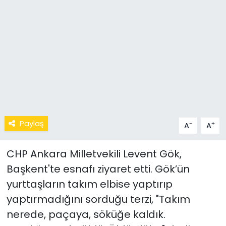
Paylaş
-
+
A
A
CHP Ankara Milletvekili Levent Gök,
Başkent'te esnafı ziyaret etti. Gök’ün
yurttaşların takım elbise yaptırıp
yaptırmadığını sorduğu terzi, "Takım
nerede, paçaya, söküğe kaldık.