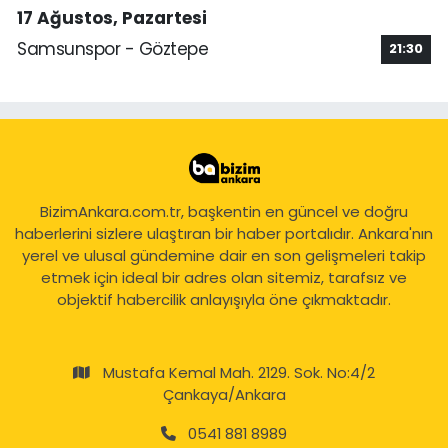
17 Ağustos, Pazartesi
Samsunspor - Göztepe
21:30
BizimAnkara.com.tr, başkentin en güncel ve doğru
haberlerini sizlere ulaştıran bir haber portalıdır. Ankara'nın
yerel ve ulusal gündemine dair en son gelişmeleri takip
etmek için ideal bir adres olan sitemiz, tarafsız ve
objektif habercilik anlayışıyla öne çıkmaktadır.
Mustafa Kemal Mah. 2129. Sok. No:4/2
Çankaya/Ankara
0541 881 8989